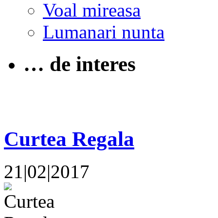
Voal mireasa
Lumanari nunta
… de interes
Curtea Regala
21|02|2017