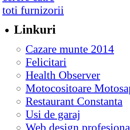
Linkuri
Cazare munte 2014
Felicitari
Health Observer
Motocositoare Motosa
Restaurant Constanta
Usi de garaj
Web design profesiona