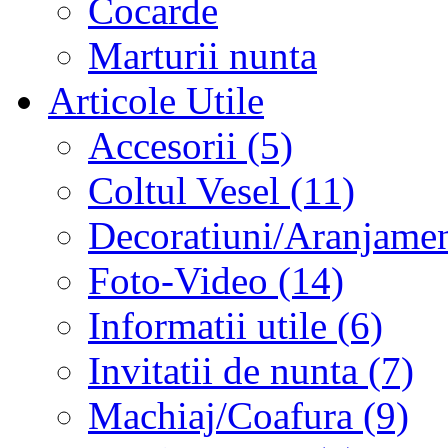
Cocarde
Marturii nunta
Articole Utile
Accesorii (5)
Coltul Vesel (11)
Decoratiuni/Aranjament
Foto-Video (14)
Informatii utile (6)
Invitatii de nunta (7)
Machiaj/Coafura (9)