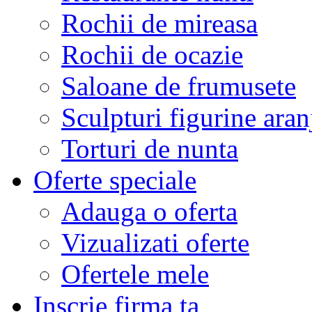
Rochii de mireasa
Rochii de ocazie
Saloane de frumusete
Sculpturi figurine aran
Torturi de nunta
Oferte speciale
Adauga o oferta
Vizualizati oferte
Ofertele mele
Inscrie firma ta