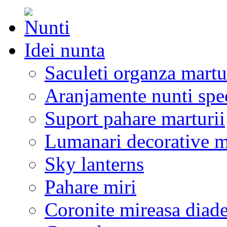
Idei nunta
Saculeti organza martu
Aranjamente nunti spe
Suport pahare marturii
Lumanari decorative m
Sky lanterns
Pahare miri
Coronite mireasa diad