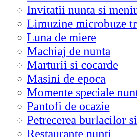
Invitatii nunta si meni
Limuzine microbuze tr
Luna de miere
Machiaj de nunta
Marturii si cocarde
Masini de epoca
Momente speciale nunt
Pantofi de ocazie
Petrecerea burlacilor si
Restaurante nunti