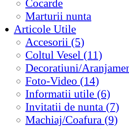
Cocarde
Marturii nunta
Articole Utile
Accesorii (5)
Coltul Vesel (11)
Decoratiuni/Aranjament
Foto-Video (14)
Informatii utile (6)
Invitatii de nunta (7)
Machiaj/Coafura (9)