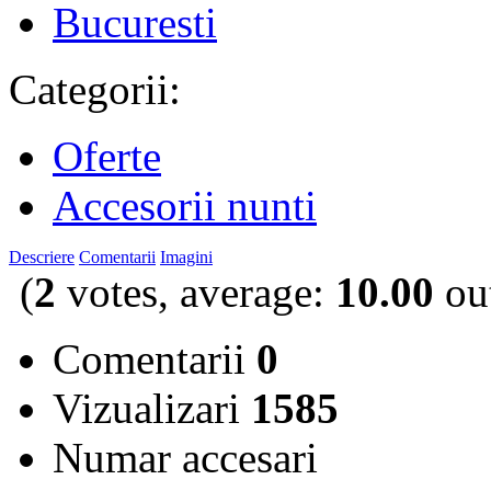
Bucuresti
Categorii:
Oferte
Accesorii nunti
Descriere
Comentarii
Imagini
(
2
votes, average:
10.00
out
Comentarii
0
Vizualizari
1585
Numar accesari