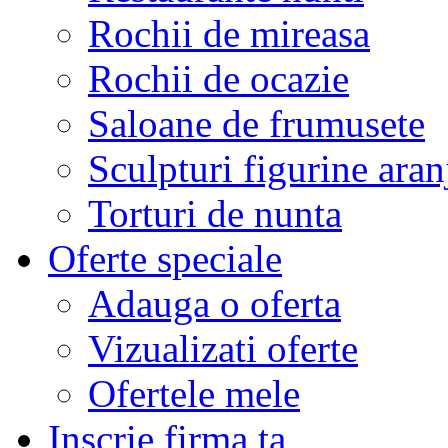
Rochii de mireasa
Rochii de ocazie
Saloane de frumusete
Sculpturi figurine aran
Torturi de nunta
Oferte speciale
Adauga o oferta
Vizualizati oferte
Ofertele mele
Inscrie firma ta