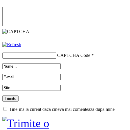
CAPTCHA Code
*
Tine-ma la curent daca cineva mai comenteaza dupa mine