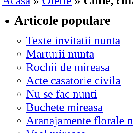
Acasa
»
Oferte
»
Cutie, cu
Articole populare
Texte invitatii nunta
Marturii nunta
Rochii de mireasa
Acte casatorie civila
Nu se fac nunti
Buchete mireasa
Aranajamente florale 