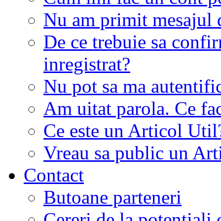
Nu am primit mesajul d
De ce trebuie sa conf
inregistrat?
Nu pot sa ma autentifi
Am uitat parola. Ce fa
Ce este un Articol Util
Vreau sa public un Art
Contact
Butoane parteneri
Cereri de la potentiali 