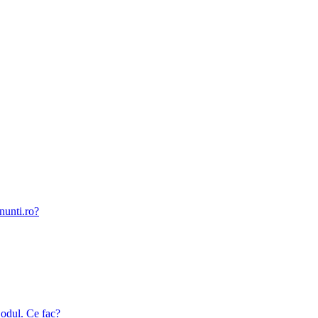
nunti.ro?
odul. Ce fac?