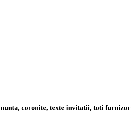
nta, coronite, texte invitatii, toti furnizo