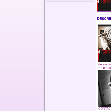
DESCRI
de evenime
Ne propu
CONTACT 