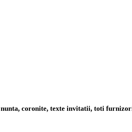
nta, coronite, texte invitatii, toti furnizo