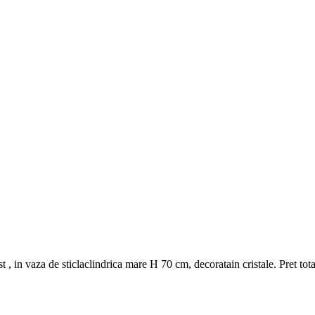
st , in vaza de sticlaclindrica mare H 70 cm, decoratain cristale. Pret 