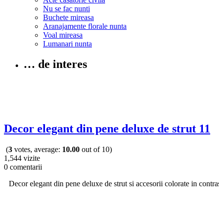
Nu se fac nunti
Buchete mireasa
Aranajamente florale nunta
Voal mireasa
Lumanari nunta
… de interes
Decor elegant din pene deluxe de strut 11
(
3
votes, average:
10.00
out of 10)
1,544 vizite
0 comentarii
Decor elegant din pene deluxe de strut si accesorii colorate in contra