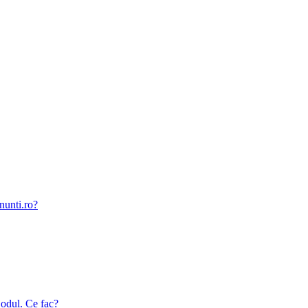
nunti.ro?
odul. Ce fac?