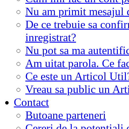
Nu am primit mesajul d
De ce trebuie sa conf
inregistrat?
Nu pot sa ma autentifi
Am uitat parola. Ce fa
Ce este un Articol Util
Vreau sa public un Art
Contact
Butoane parteneri
Cereri de la potentiali 