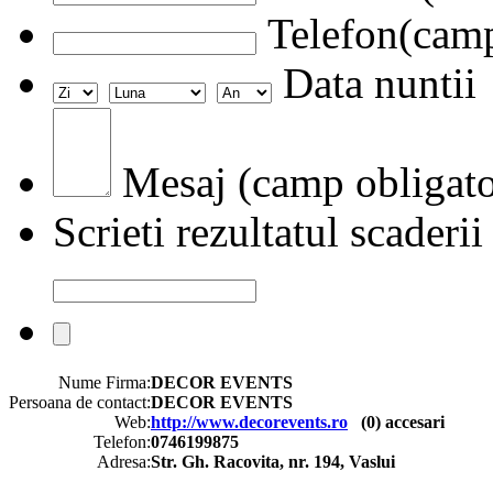
Telefon(camp
Data nuntii
Mesaj (camp obligato
Scrieti rezultatul scaderii
Nume Firma:
DECOR EVENTS
Persoana de contact:
DECOR EVENTS
Web:
http://www.decorevents.ro
(
0
) accesari
Telefon:
0746199875
Adresa:
Str. Gh. Racovita, nr. 194, Vaslui