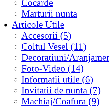
Cocarde
Marturii nunta
Articole Utile
Accesorii (5)
Coltul Vesel (11)
Decoratiuni/Aranjament
Foto-Video (14)
Informatii utile (6)
Invitatii de nunta (7)
Machiaj/Coafura (9)