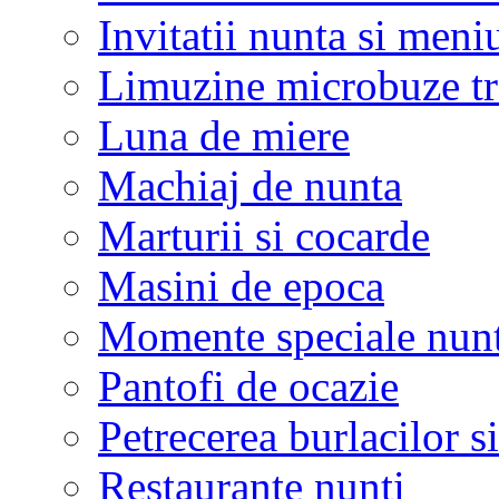
Invitatii nunta si meni
Limuzine microbuze tr
Luna de miere
Machiaj de nunta
Marturii si cocarde
Masini de epoca
Momente speciale nunt
Pantofi de ocazie
Petrecerea burlacilor si
Restaurante nunti