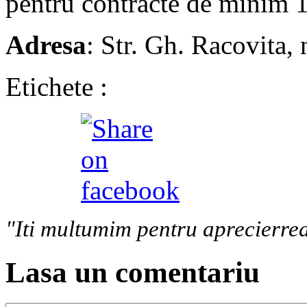
pentru contracte de minim 1
Adresa
: Str. Gh. Racovita, 
Etichete :
"Iti multumim pentru aprecierrea
Lasa un comentariu