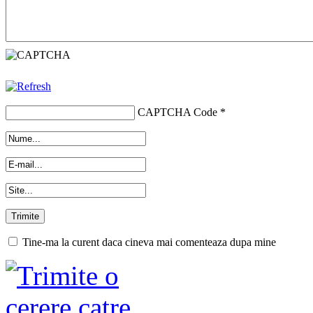
CAPTCHA Code
*
Tine-ma la curent daca cineva mai comenteaza dupa mine