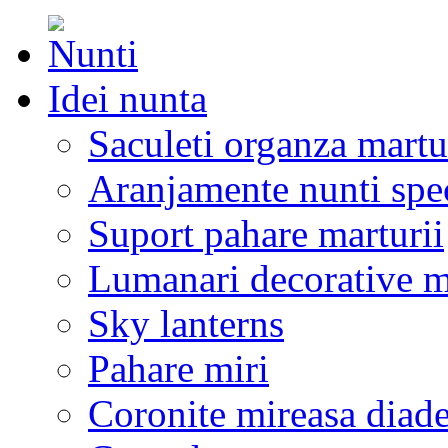
Idei nunta
Saculeti organza martu
Aranjamente nunti spe
Suport pahare marturii
Lumanari decorative m
Sky lanterns
Pahare miri
Coronite mireasa diad