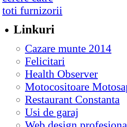
Linkuri
Cazare munte 2014
Felicitari
Health Observer
Motocositoare Motosa
Restaurant Constanta
Usi de garaj
Web design profesiona