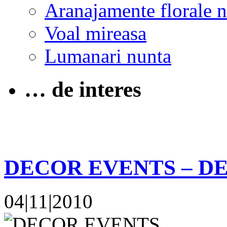
Aranajamente florale 
Voal mireasa
Lumanari nunta
… de interes
DECOR EVENTS – D
04|11|2010