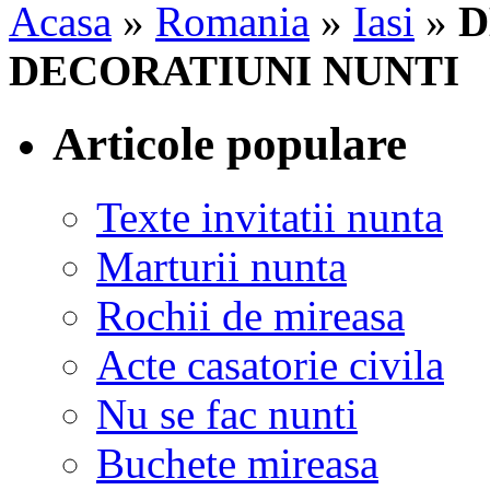
Acasa
»
Romania
»
Iasi
»
D
DECORATIUNI NUNTI
Articole populare
Texte invitatii nunta
Marturii nunta
Rochii de mireasa
Acte casatorie civila
Nu se fac nunti
Buchete mireasa