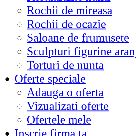
Rochii de mireasa
Rochii de ocazie
Saloane de frumusete
Sculpturi figurine aran
Torturi de nunta
Oferte speciale
Adauga o oferta
Vizualizati oferte
Ofertele mele
Inscrie firma ta