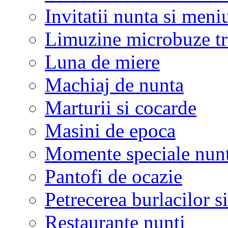
Invitatii nunta si meni
Limuzine microbuze tr
Luna de miere
Machiaj de nunta
Marturii si cocarde
Masini de epoca
Momente speciale nunt
Pantofi de ocazie
Petrecerea burlacilor si
Restaurante nunti