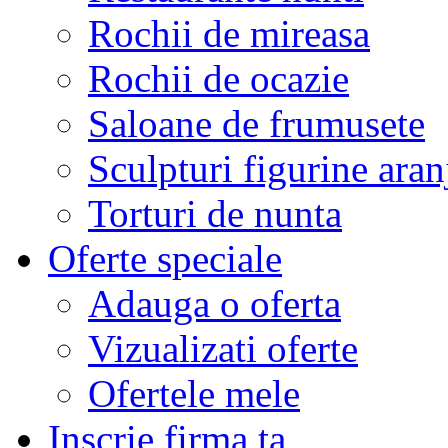
Rochii de mireasa
Rochii de ocazie
Saloane de frumusete
Sculpturi figurine aran
Torturi de nunta
Oferte speciale
Adauga o oferta
Vizualizati oferte
Ofertele mele
Inscrie firma ta