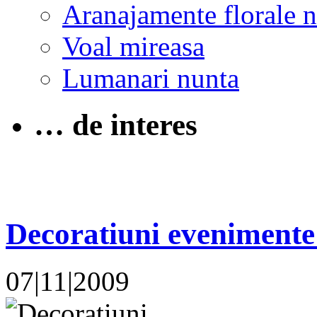
Aranajamente florale 
Voal mireasa
Lumanari nunta
… de interes
Decoratiuni evenimente 
07|11|2009