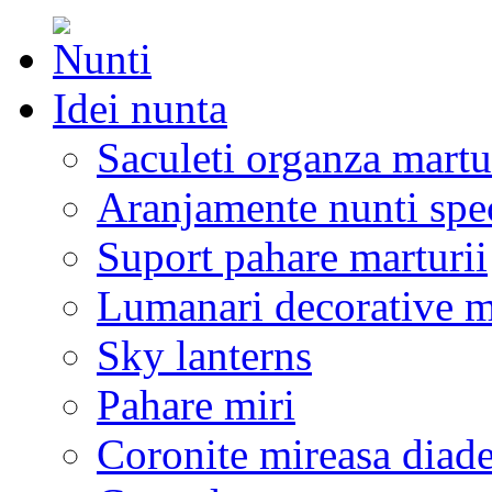
Idei nunta
Saculeti organza martu
Aranjamente nunti spe
Suport pahare marturii
Lumanari decorative m
Sky lanterns
Pahare miri
Coronite mireasa diad