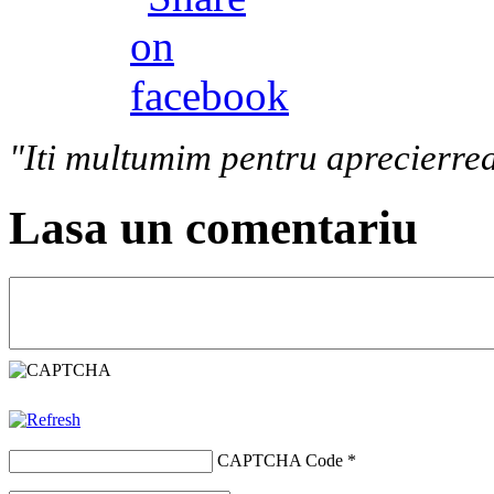
"Iti multumim pentru aprecierrea
Lasa un comentariu
CAPTCHA Code
*