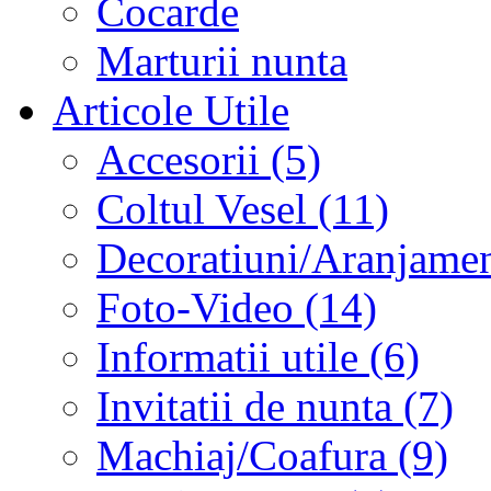
Cocarde
Marturii nunta
Articole Utile
Accesorii (5)
Coltul Vesel (11)
Decoratiuni/Aranjament
Foto-Video (14)
Informatii utile (6)
Invitatii de nunta (7)
Machiaj/Coafura (9)