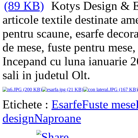
Kotys Design & E
articole textile destinate am
pentru scaune, esarfe decora
de mese, fuste pentru mese, 
Incepand cu luna ianuarie 
sali in judetul Olt.
Etichete :
Esarfe
Fuste mese
design
Naproane