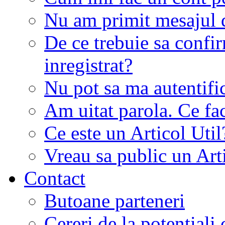
Nu am primit mesajul d
De ce trebuie sa conf
inregistrat?
Nu pot sa ma autentifi
Am uitat parola. Ce fa
Ce este un Articol Util
Vreau sa public un Art
Contact
Butoane parteneri
Cereri de la potentiali 