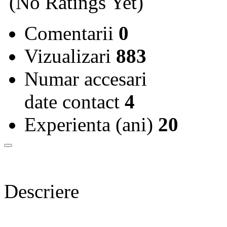
(No Ratings Yet)
Comentarii
0
Vizualizari
883
Numar accesari
date contact
4
Experienta (ani)
20
Descriere