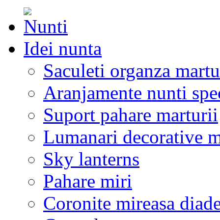
Idei nunta
Saculeti organza martu
Aranjamente nunti spe
Suport pahare marturii
Lumanari decorative m
Sky lanterns
Pahare miri
Coronite mireasa diad