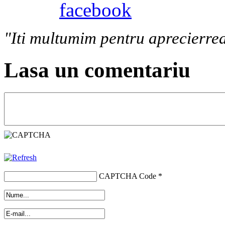
"Iti multumim pentru aprecierrea
Lasa un comentariu
CAPTCHA Code
*