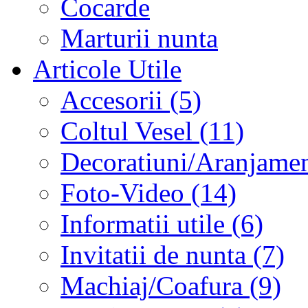
Cocarde
Marturii nunta
Articole Utile
Accesorii (5)
Coltul Vesel (11)
Decoratiuni/Aranjament
Foto-Video (14)
Informatii utile (6)
Invitatii de nunta (7)
Machiaj/Coafura (9)