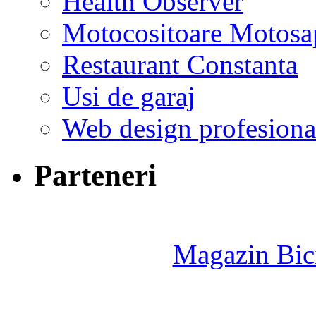
Health Observer
Motocositoare Motosa
Restaurant Constanta
Usi de garaj
Web design profesiona
Parteneri
Magazin Bici