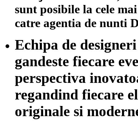
sunt posibile la cele ma
catre agentia de nunti 
Echipa de designe
gandeste fiecare ev
perspectiva inovato
regandind fiecare e
originale si modern