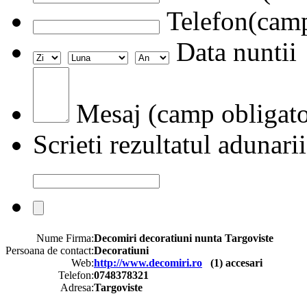
Telefon(camp
Data nuntii
Mesaj (camp obligato
Scrieti rezultatul adunarii
Nume Firma:
Decomiri decoratiuni nunta Targoviste
Persoana de contact:
Decoratiuni
Web:
http://www.decomiri.ro
(
1
) accesari
Telefon:
0748378321
Adresa:
Targoviste