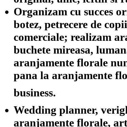
Organizam cu succes ori
botez, petrecere de copi
comerciale; realizam ar
buchete mireasa, luman
aranjamente florale nun
pana la aranjamente flo
business.
Wedding planner, verigh
aranjamente florale, artif