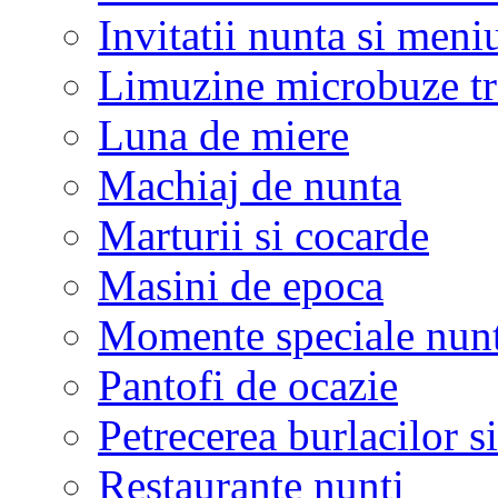
Invitatii nunta si meni
Limuzine microbuze tr
Luna de miere
Machiaj de nunta
Marturii si cocarde
Masini de epoca
Momente speciale nunt
Pantofi de ocazie
Petrecerea burlacilor si
Restaurante nunti