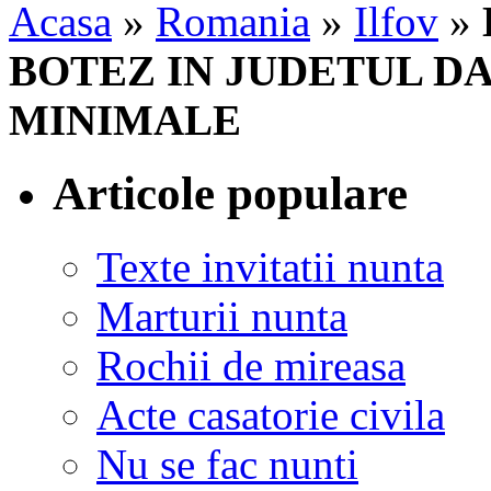
Acasa
»
Romania
»
Ilfov
»
BOTEZ IN JUDETUL D
MINIMALE
Articole populare
Texte invitatii nunta
Marturii nunta
Rochii de mireasa
Acte casatorie civila
Nu se fac nunti