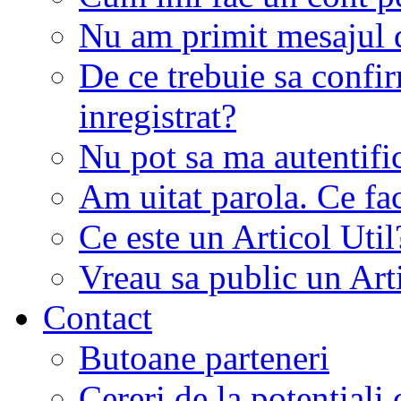
Nu am primit mesajul d
De ce trebuie sa conf
inregistrat?
Nu pot sa ma autentifi
Am uitat parola. Ce fa
Ce este un Articol Util
Vreau sa public un Art
Contact
Butoane parteneri
Cereri de la potentiali 