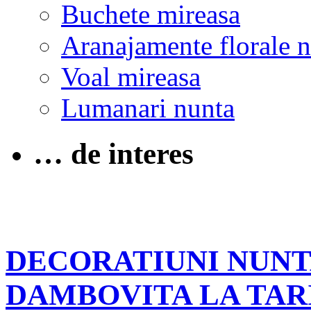
Buchete mireasa
Aranajamente florale 
Voal mireasa
Lumanari nunta
… de interes
DECORATIUNI NUNTA
DAMBOVITA LA TAR