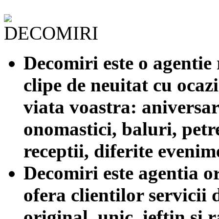
Decomiri este o agentie 
clipe de neuitat cu ocaz
viata voastra: aniversar
onomastici, baluri, petr
receptii, diferite evenim
Decomiri este agentia o
ofera clientilor servicii
original, unic, ieftin si 