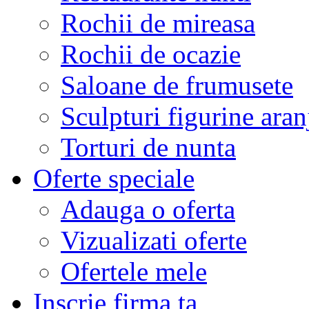
Rochii de mireasa
Rochii de ocazie
Saloane de frumusete
Sculpturi figurine aran
Torturi de nunta
Oferte speciale
Adauga o oferta
Vizualizati oferte
Ofertele mele
Inscrie firma ta