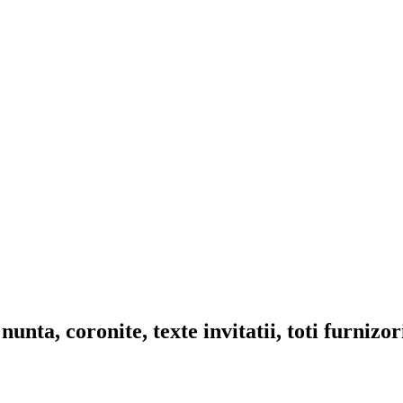
nta, coronite, texte invitatii, toti furnizo