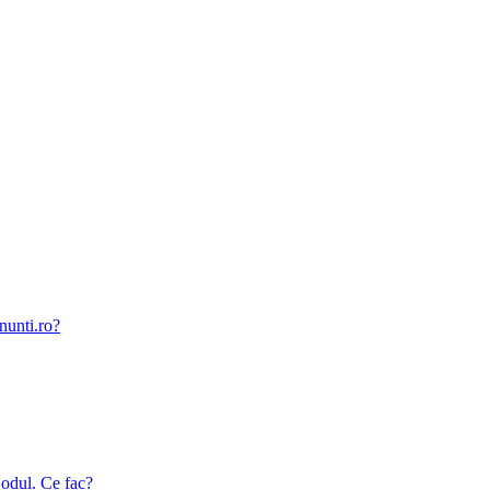
nunti.ro?
odul. Ce fac?