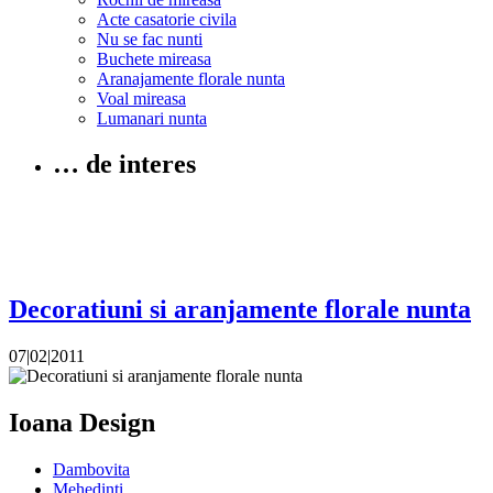
Acte casatorie civila
Nu se fac nunti
Buchete mireasa
Aranajamente florale nunta
Voal mireasa
Lumanari nunta
… de interes
Decoratiuni si aranjamente florale nunta
07|02|2011
Ioana Design
Dambovita
Mehedinti