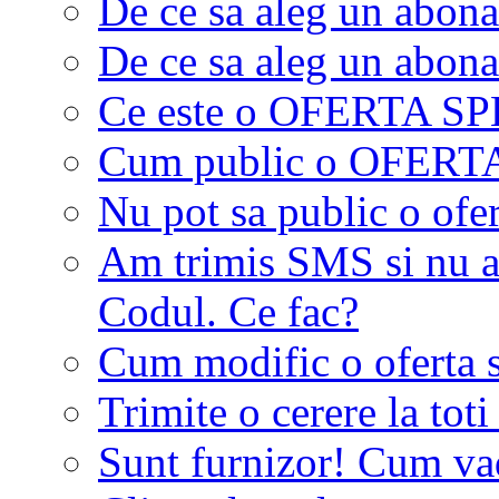
De ce sa aleg un abon
De ce sa aleg un abon
Ce este o OFERTA S
Cum public o OFER
Nu pot sa public o ofer
Am trimis SMS si nu a
Codul. Ce fac?
Cum modific o oferta 
Trimite o cerere la tot
Sunt furnizor! Cum vad 