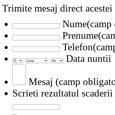
Trimite mesaj direct acestei
Nume(camp o
Prenume(camp
Telefon(camp
Data nuntii
Mesaj (camp obligato
Scrieti rezultatul scaderii