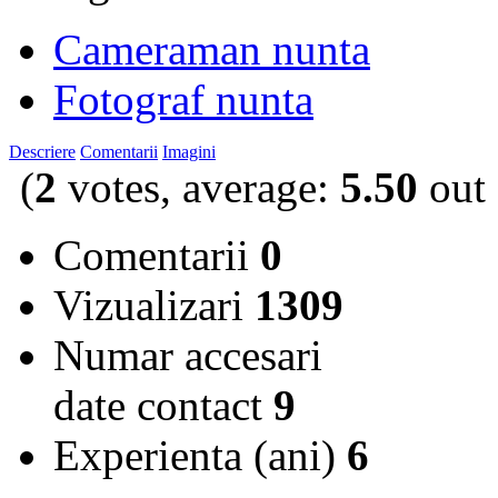
Cameraman nunta
Fotograf nunta
Descriere
Comentarii
Imagini
(
2
votes, average:
5.50
out 
Comentarii
0
Vizualizari
1309
Numar accesari
date contact
9
Experienta (ani)
6