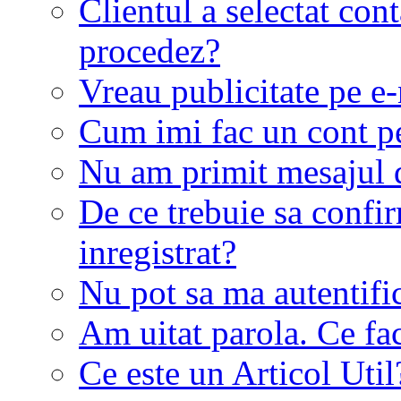
Clientul a selectat co
procedez?
Vreau publicitate pe e-
Cum imi fac un cont p
Nu am primit mesajul d
De ce trebuie sa conf
inregistrat?
Nu pot sa ma autentifi
Am uitat parola. Ce fa
Ce este un Articol Util