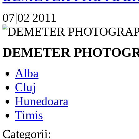
07|02|2011
DEMETER PHOTOG
Alba
Cluj
Hunedoara
Timis
Categorii: