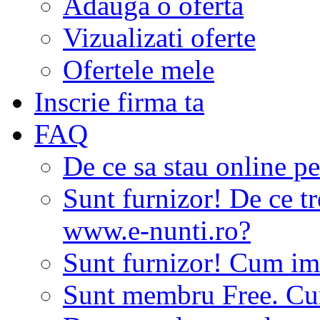
Adauga o oferta
Vizualizati oferte
Ofertele mele
Inscrie firma ta
FAQ
De ce sa stau online p
Sunt furnizor! De ce tr
www.e-nunti.ro?
Sunt furnizor! Cum imi
Sunt membru Free. Cum