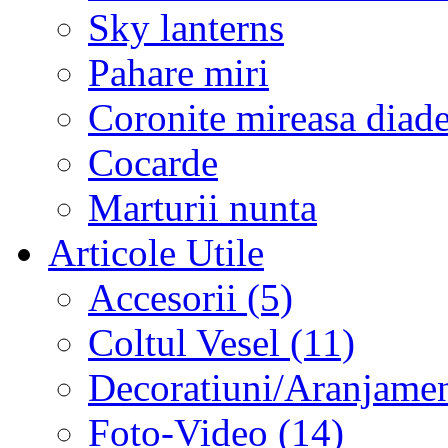
Sky lanterns
Pahare miri
Coronite mireasa diad
Cocarde
Marturii nunta
Articole Utile
Accesorii (5)
Coltul Vesel (11)
Decoratiuni/Aranjament
Foto-Video (14)