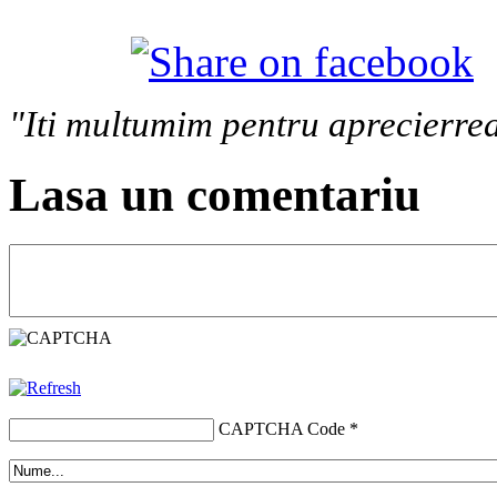
"Iti multumim pentru aprecierrea
Lasa un comentariu
CAPTCHA Code
*