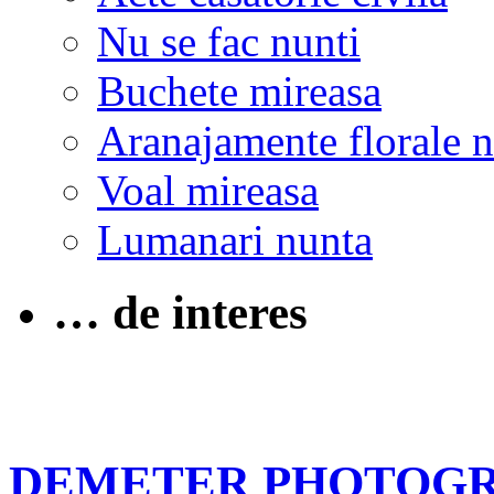
Nu se fac nunti
Buchete mireasa
Aranajamente florale 
Voal mireasa
Lumanari nunta
… de interes
DEMETER PHOTOG