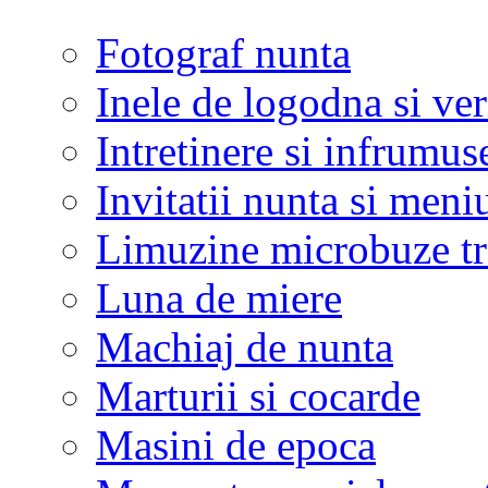
Fotograf nunta
Inele de logodna si ve
Intretinere si infrumus
Invitatii nunta si meni
Limuzine microbuze tr
Luna de miere
Machiaj de nunta
Marturii si cocarde
Masini de epoca