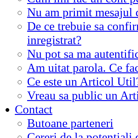
Nu am primit mesajul d
De ce trebuie sa conf
inregistrat?
Nu pot sa ma autentifi
Am uitat parola. Ce fa
Ce este un Articol Util
Vreau sa public un Art
Contact
Butoane parteneri
Cereri de la potentiali 