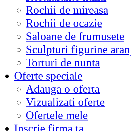
Rochii de mireasa
Rochii de ocazie
Saloane de frumusete
Sculpturi figurine aran
Torturi de nunta
Oferte speciale
Adauga o oferta
Vizualizati oferte
Ofertele mele
Inscrie firma ta