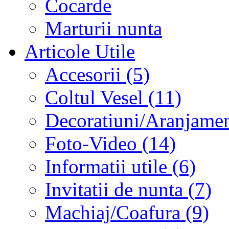
Cocarde
Marturii nunta
Articole Utile
Accesorii (5)
Coltul Vesel (11)
Decoratiuni/Aranjament
Foto-Video (14)
Informatii utile (6)
Invitatii de nunta (7)
Machiaj/Coafura (9)