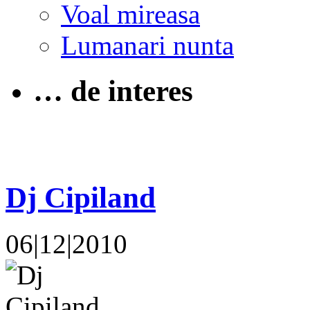
Voal mireasa
Lumanari nunta
… de interes
Dj Cipiland
06|12|2010