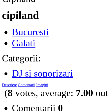
cipiland
Bucuresti
Galati
Categorii:
DJ si sonorizari
Descriere
Comentarii
Imagini
(
8
votes, average:
7.00
out 
Comentarii
0