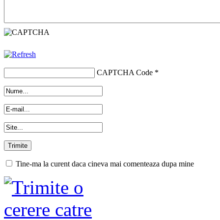
CAPTCHA Code
*
Tine-ma la curent daca cineva mai comenteaza dupa mine