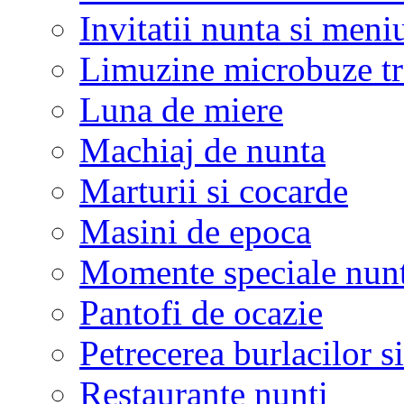
Invitatii nunta si meni
Limuzine microbuze tr
Luna de miere
Machiaj de nunta
Marturii si cocarde
Masini de epoca
Momente speciale nunt
Pantofi de ocazie
Petrecerea burlacilor si
Restaurante nunti