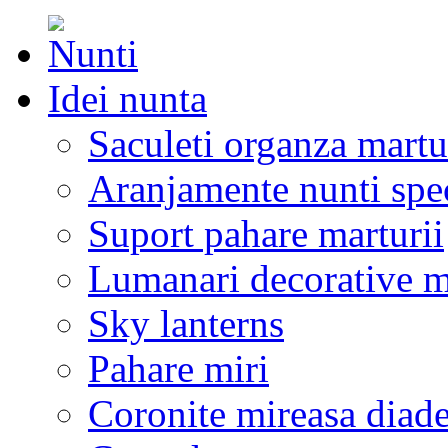
Idei nunta
Saculeti organza martu
Aranjamente nunti spe
Suport pahare marturii
Lumanari decorative m
Sky lanterns
Pahare miri
Coronite mireasa diad