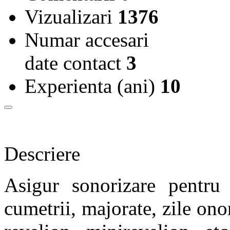
Vizualizari
1376
Numar accesari
date contact
3
Experienta (ani)
10
Descriere
Asigur sonorizare pentru 
cumetrii, majorate, zile onom