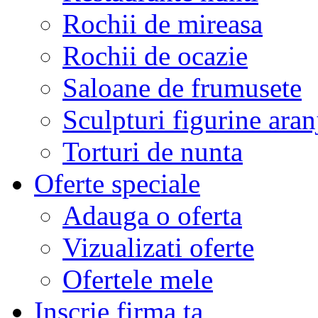
Rochii de mireasa
Rochii de ocazie
Saloane de frumusete
Sculpturi figurine aran
Torturi de nunta
Oferte speciale
Adauga o oferta
Vizualizati oferte
Ofertele mele
Inscrie firma ta