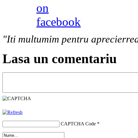
"Iti multumim pentru aprecierrea
Lasa un comentariu
CAPTCHA Code
*