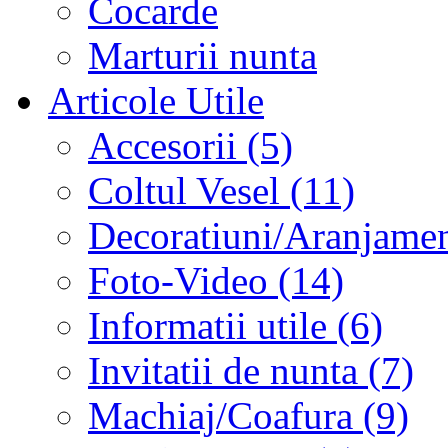
Cocarde
Marturii nunta
Articole Utile
Accesorii (5)
Coltul Vesel (11)
Decoratiuni/Aranjament
Foto-Video (14)
Informatii utile (6)
Invitatii de nunta (7)
Machiaj/Coafura (9)