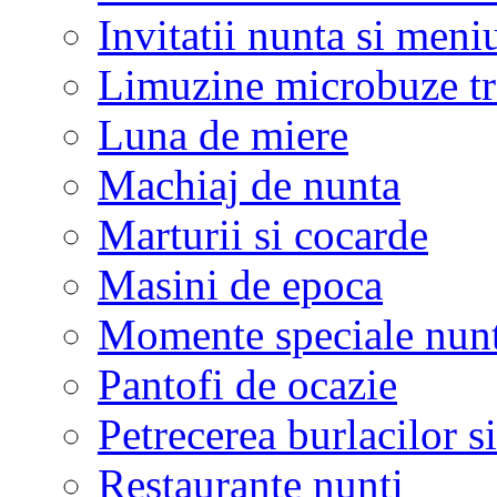
Invitatii nunta si meni
Limuzine microbuze tr
Luna de miere
Machiaj de nunta
Marturii si cocarde
Masini de epoca
Momente speciale nunt
Pantofi de ocazie
Petrecerea burlacilor si
Restaurante nunti