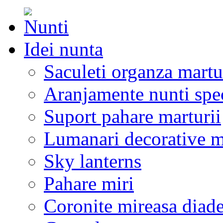
Idei nunta
Saculeti organza martu
Aranjamente nunti spe
Suport pahare marturii
Lumanari decorative m
Sky lanterns
Pahare miri
Coronite mireasa diad