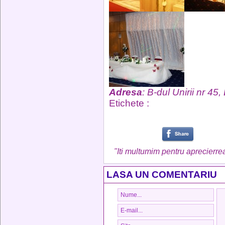
Adresa
: B-dul Unirii nr 45,
Etichete :
"Iti multumim pentru aprecierrea
LASA UN COMENTARIU