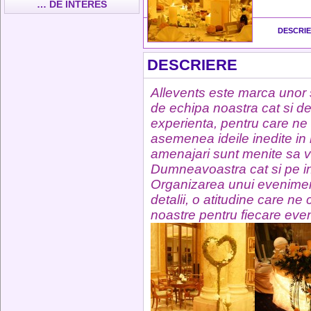
… DE INTERES
DESCRI
DESCRIERE
Allevents este marca unor se
de echipa noastra cat si de
experienta, pentru care n
asemenea ideile inedite in 
amenajari sunt menite sa v
Dumneavoastra cat si pe inv
Organizarea unui eveniment
detalii, o atitudine care ne 
noastre pentru fiecare eve