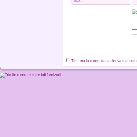
Tine-ma la curent daca cineva mai co