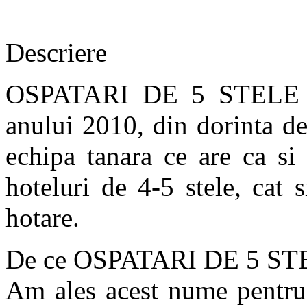
Descriere
OSPATARI DE 5 STELE S.R
anului 2010, din dorinta de
echipa tanara ce are ca si 
hoteluri de 4-5 stele, cat 
hotare.
De ce OSPATARI DE 5 ST
Am ales acest nume pentru 