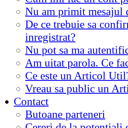
Nu am primit mesajul d
De ce trebuie sa conf
inregistrat?
Nu pot sa ma autentifi
Am uitat parola. Ce fa
Ce este un Articol Util
Vreau sa public un Art
Contact
Butoane parteneri
Cereri de la potentiali 