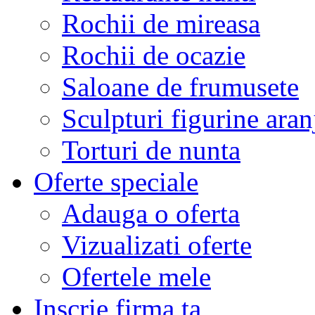
Rochii de mireasa
Rochii de ocazie
Saloane de frumusete
Sculpturi figurine aran
Torturi de nunta
Oferte speciale
Adauga o oferta
Vizualizati oferte
Ofertele mele
Inscrie firma ta