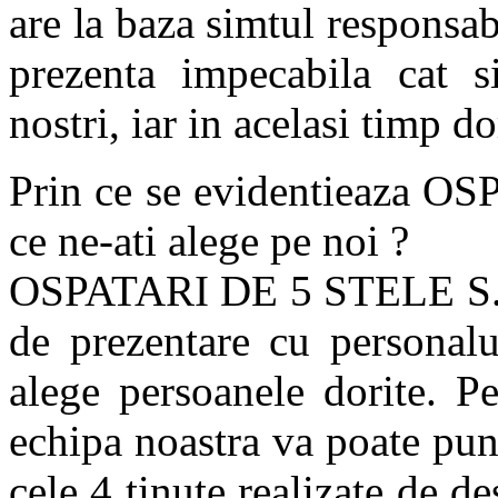
are la baza simtul responsabi
prezenta impecabila cat si
nostri, iar in acelasi timp d
Prin ce se evidentieaza O
ce ne-ati alege pe noi ?
OSPATARI DE 5 STELE S.R.
de prezentare cu personalu
alege persoanele dorite. Pe
echipa noastra va poate pune
cele 4 tinute realizate de d