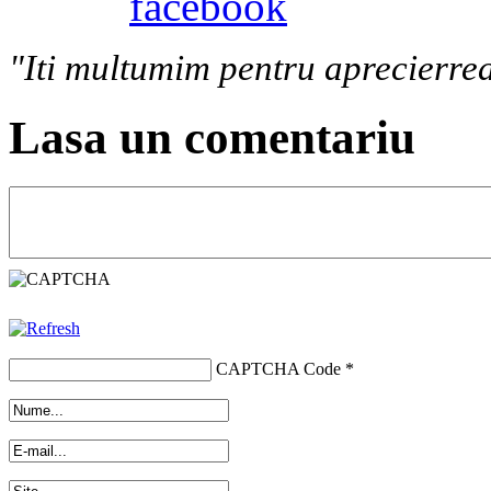
"Iti multumim pentru aprecierrea
Lasa un comentariu
CAPTCHA Code
*