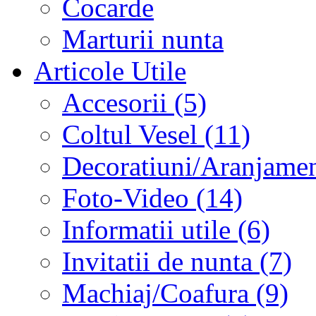
Cocarde
Marturii nunta
Articole Utile
Accesorii (5)
Coltul Vesel (11)
Decoratiuni/Aranjament
Foto-Video (14)
Informatii utile (6)
Invitatii de nunta (7)
Machiaj/Coafura (9)