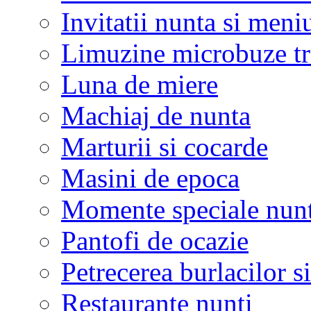
Invitatii nunta si meni
Limuzine microbuze tr
Luna de miere
Machiaj de nunta
Marturii si cocarde
Masini de epoca
Momente speciale nunt
Pantofi de ocazie
Petrecerea burlacilor si
Restaurante nunti