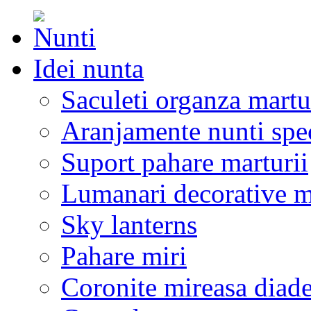
Idei nunta
Saculeti organza martu
Aranjamente nunti spe
Suport pahare marturii
Lumanari decorative m
Sky lanterns
Pahare miri
Coronite mireasa diad