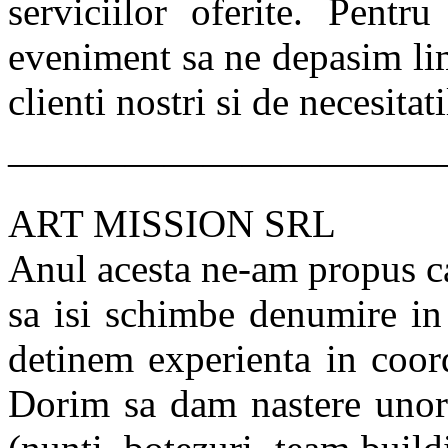
serviciilor oferite. Pentr
eveniment sa ne depasim lim
clienti nostri si de necesitati
———————————
ART MISSION SRL
Anul acesta ne-am propus
sa isi schimbe denumire 
detinem experienta in coor
Dorim sa dam nastere unor