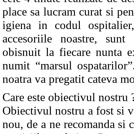
place sa lucram curat si pen
igiena in codul ospitalie
accesoriile noastre, sun
obisnuit la fiecare nunta 
numit “marsul ospatarilor
noatra va pregatit cateva m
Care este obiectivul nostru 
Obiectivul nostru a fost si
nou, de a ne recomanda si cu