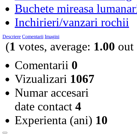
Buchete mireasa lumanar
Inchirieri/vanzari rochii
Descriere
Comentarii
Imagini
(
1
votes, average:
1.00
out 
Comentarii
0
Vizualizari
1067
Numar accesari
date contact
4
Experienta (ani)
10