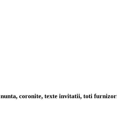
nta, coronite, texte invitatii, toti furnizo