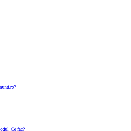
nunti.ro?
odul. Ce fac?