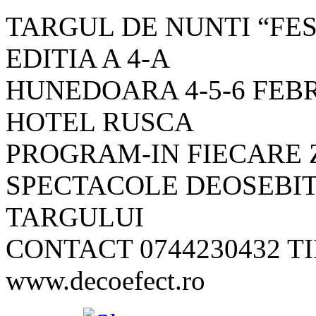
TARGUL DE NUNTI “FES
EDITIA A 4-A
HUNEDOARA 4-5-6 FEB
HOTEL RUSCA
PROGRAM-IN FIECARE Z
SPECTACOLE DEOSEBITE
TARGULUI
CONTACT 0744230432 
www.decoefect.ro