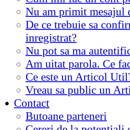
Nu am primit mesajul d
De ce trebuie sa conf
inregistrat?
Nu pot sa ma autentifi
Am uitat parola. Ce fa
Ce este un Articol Util
Vreau sa public un Art
Contact
Butoane parteneri
Cereri de la potentiali 