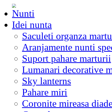
Idei nunta
Saculeti organza martu
Aranjamente nunti spe
Suport pahare marturii
Lumanari decorative m
Sky lanterns
Pahare miri
Coronite mireasa diad