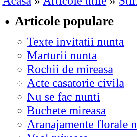
Acasa
»
Articole utile
»
Stir
Articole populare
Texte invitatii nunta
Marturii nunta
Rochii de mireasa
Acte casatorie civila
Nu se fac nunti
Buchete mireasa
Aranajamente florale 