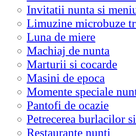
Invitatii nunta si meni
Limuzine microbuze tr
Luna de miere
Machiaj de nunta
Marturii si cocarde
Masini de epoca
Momente speciale nunt
Pantofi de ocazie
Petrecerea burlacilor si
Restaurante nunti