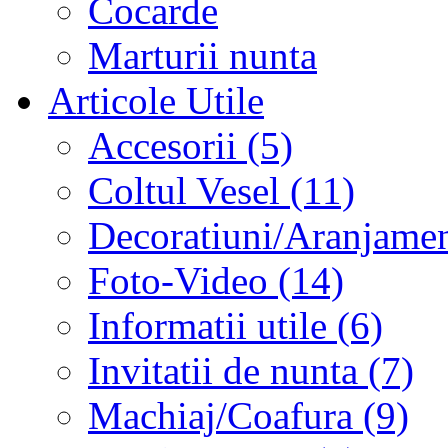
Cocarde
Marturii nunta
Articole Utile
Accesorii (5)
Coltul Vesel (11)
Decoratiuni/Aranjament
Foto-Video (14)
Informatii utile (6)
Invitatii de nunta (7)
Machiaj/Coafura (9)