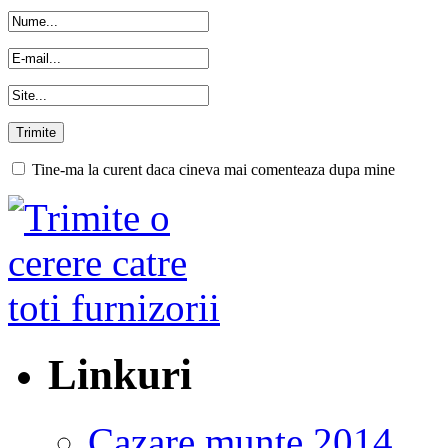
Tine-ma la curent daca cineva mai comenteaza dupa mine
Linkuri
Cazare munte 2014