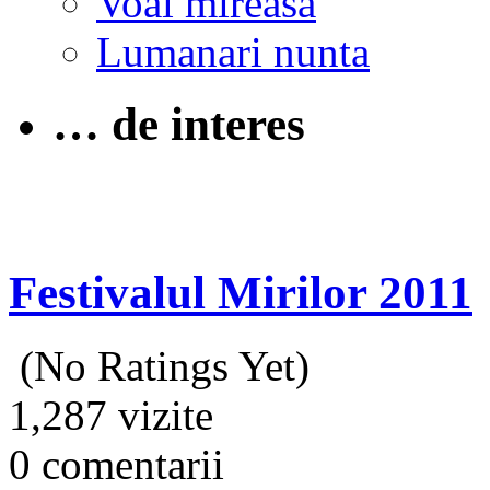
Voal mireasa
Lumanari nunta
… de interes
Festivalul Mirilor 2011
(No Ratings Yet)
1,287 vizite
0 comentarii