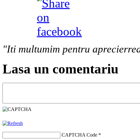
"Iti multumim pentru aprecierrea
Lasa un comentariu
CAPTCHA Code
*