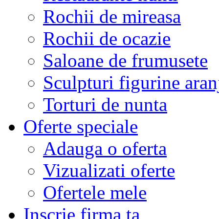
Rochii de mireasa
Rochii de ocazie
Saloane de frumusete
Sculpturi figurine aran
Torturi de nunta
Oferte speciale
Adauga o oferta
Vizualizati oferte
Ofertele mele
Inscrie firma ta