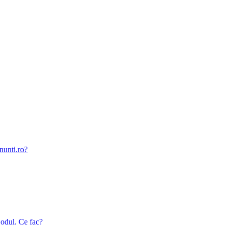
nunti.ro?
odul. Ce fac?