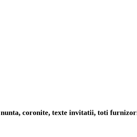
nta, coronite, texte invitatii, toti furnizo