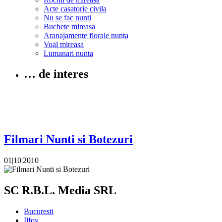
Acte casatorie civila
Nu se fac nunti
Buchete mireasa
Aranajamente florale nunta
Voal mireasa
Lumanari nunta
… de interes
Filmari Nunti si Botezuri
01|10|2010
SC R.B.L. Media SRL
Bucuresti
Ilfov