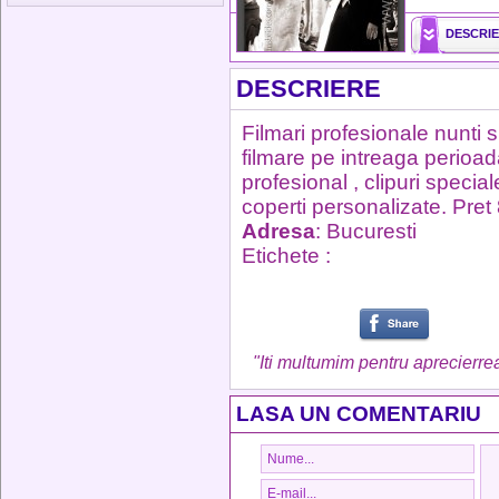
DESCRI
DESCRIERE
Filmari profesionale nunti 
filmare pe intreaga perioa
profesional , clipuri speci
coperti personalizate. Pre
Adresa
: Bucuresti
Etichete :
"Iti multumim pentru aprecierrea
LASA UN COMENTARIU