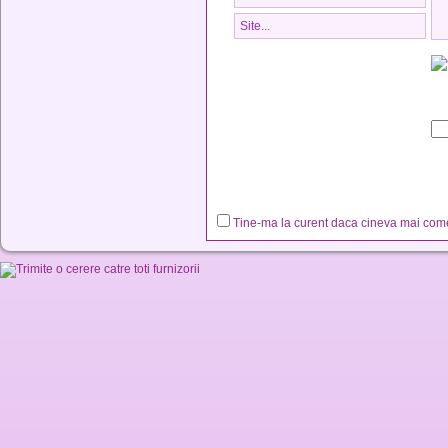
Tine-ma la curent daca cineva mai co