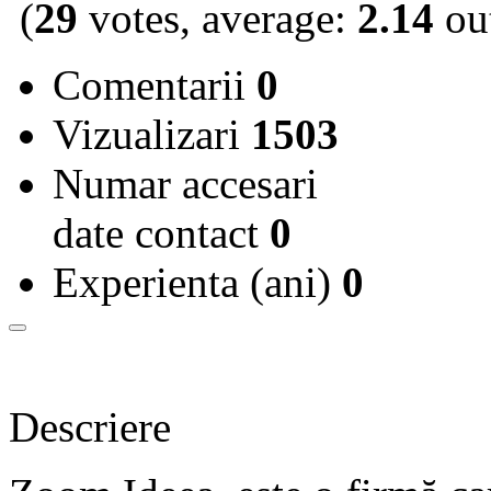
(
29
votes, average:
2.14
out
Comentarii
0
Vizualizari
1503
Numar accesari
date contact
0
Experienta (ani)
0
Descriere