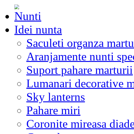
Idei nunta
Saculeti organza martu
Aranjamente nunti spe
Suport pahare marturii
Lumanari decorative m
Sky lanterns
Pahare miri
Coronite mireasa diad