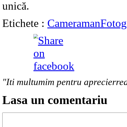
unică.
Etichete :
Cameraman
Fotog
"Iti multumim pentru aprecierrea
Lasa un comentariu