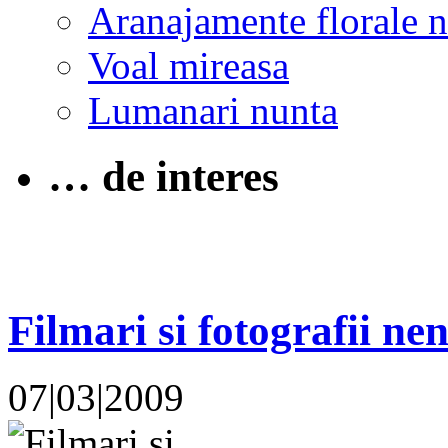
Aranajamente florale 
Voal mireasa
Lumanari nunta
… de interes
Filmari si fotografii nen
07|03|2009