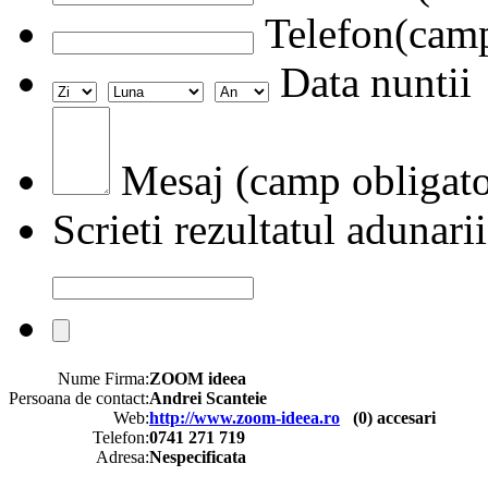
Telefon(camp
Data nuntii
Mesaj (camp obligato
Scrieti rezultatul adunarii
Nume Firma:
ZOOM ideea
Persoana de contact:
Andrei Scanteie
Web:
http://www.zoom-ideea.ro
(
0
) accesari
Telefon:
0741 271 719
Adresa:
Nespecificata