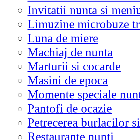
Invitatii nunta si meni
Limuzine microbuze tr
Luna de miere
Machiaj de nunta
Marturii si cocarde
Masini de epoca
Momente speciale nunt
Pantofi de ocazie
Petrecerea burlacilor si
Restaurante nunti