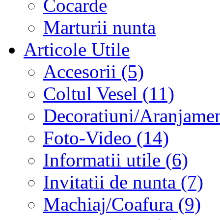
Cocarde
Marturii nunta
Articole Utile
Accesorii (5)
Coltul Vesel (11)
Decoratiuni/Aranjament
Foto-Video (14)
Informatii utile (6)
Invitatii de nunta (7)
Machiaj/Coafura (9)