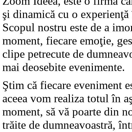
Zoom Ideea, este o firmă ca
şi dinamică cu o experienţă 
Scopul nostru este de a imort
moment, fiecare emoţie, ges
clipe petrecute de dumneavo
mai deosebite evenimente.
Ştim că fiecare eveniment est
aceea vom realiza totul în aş
moment, să vă poarte din nou
trăite de dumneavoastră, înt