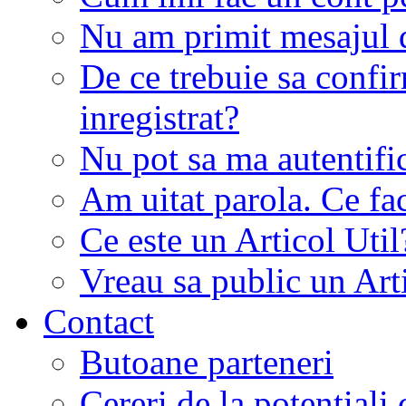
Nu am primit mesajul d
De ce trebuie sa conf
inregistrat?
Nu pot sa ma autentifi
Am uitat parola. Ce fa
Ce este un Articol Util
Vreau sa public un Art
Contact
Butoane parteneri
Cereri de la potentiali 