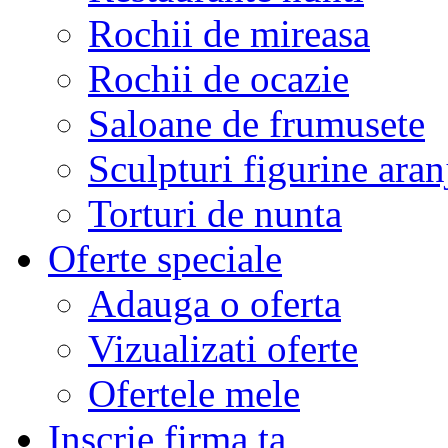
Rochii de mireasa
Rochii de ocazie
Saloane de frumusete
Sculpturi figurine aran
Torturi de nunta
Oferte speciale
Adauga o oferta
Vizualizati oferte
Ofertele mele
Inscrie firma ta