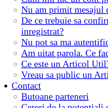
Nu am primit mesajul d
De ce trebuie sa conf
inregistrat?
Nu pot sa ma autentifi
Am uitat parola. Ce fa
Ce este un Articol Util
Vreau sa public un Art
Contact
Butoane parteneri
Cereri de la potentiali 