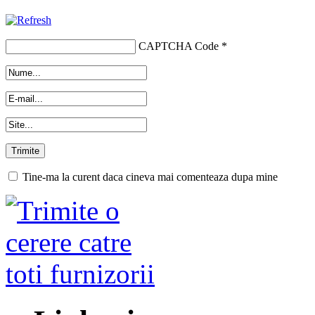
CAPTCHA Code
*
Tine-ma la curent daca cineva mai comenteaza dupa mine