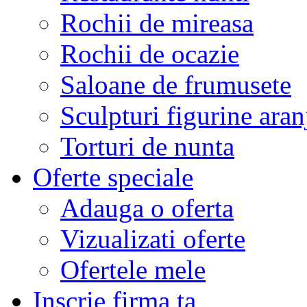
Rochii de mireasa
Rochii de ocazie
Saloane de frumusete
Sculpturi figurine aran
Torturi de nunta
Oferte speciale
Adauga o oferta
Vizualizati oferte
Ofertele mele
Inscrie firma ta