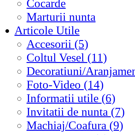
Cocarde
Marturii nunta
Articole Utile
Accesorii (5)
Coltul Vesel (11)
Decoratiuni/Aranjament
Foto-Video (14)
Informatii utile (6)
Invitatii de nunta (7)
Machiaj/Coafura (9)