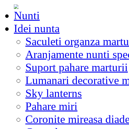
Idei nunta
Saculeti organza martu
Aranjamente nunti spe
Suport pahare marturii
Lumanari decorative m
Sky lanterns
Pahare miri
Coronite mireasa diad