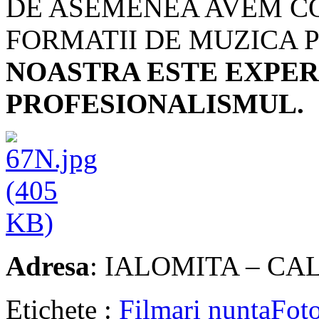
DE ASEMENEA AVEM C
FORMATII DE MUZICA 
NOASTRA ESTE EXPER
PROFESIONALISMUL.
Adresa
: IALOMITA – CA
Etichete :
Filmari nunta
Foto