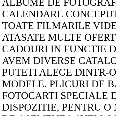
ALBUME DE FOTOGRAFI
CALENDARE CONCEPUT
TOATE FILMARILE VID
ATASATE
MULTE OFERTE
CADOURI IN FUNCTIE
AVEM DIVERSE CATALO
PUTETI ALEGE DINTR-
MODELE. PLICURI DE B
FOTOCARTI SPECIALE D
DISPOZITIE, PENTRU O