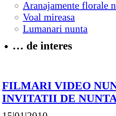
Aranajamente florale 
Voal mireasa
Lumanari nunta
… de interes
FILMARI VIDEO NUN
INVITATII DE NUNT
15|01|2010