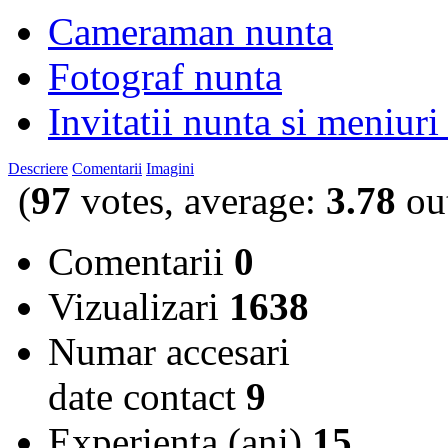
Cameraman nunta
Fotograf nunta
Invitatii nunta si meniuri
Descriere
Comentarii
Imagini
(
97
votes, average:
3.78
out
Comentarii
0
Vizualizari
1638
Numar accesari
date contact
9
Experienta (ani)
15