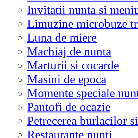
Invitatii nunta si meni
Limuzine microbuze tr
Luna de miere
Machiaj de nunta
Marturii si cocarde
Masini de epoca
Momente speciale nunt
Pantofi de ocazie
Petrecerea burlacilor si
Restaurante nunti