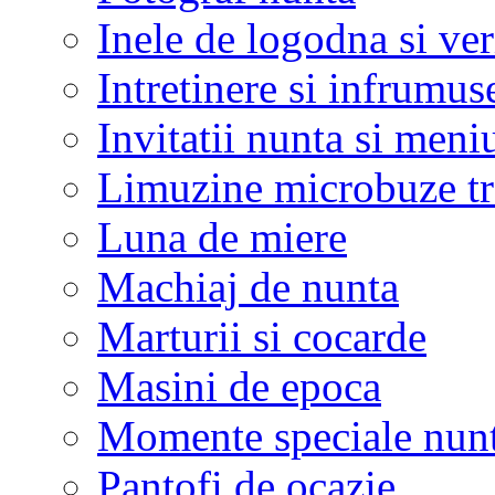
Inele de logodna si ve
Intretinere si infrumus
Invitatii nunta si meni
Limuzine microbuze tr
Luna de miere
Machiaj de nunta
Marturii si cocarde
Masini de epoca
Momente speciale nunt
Pantofi de ocazie