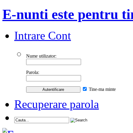
E-nunti este pentru ti
Intrare Cont
Nume utilizator:
Parola:
Tine-ma minte
Recuperare parola