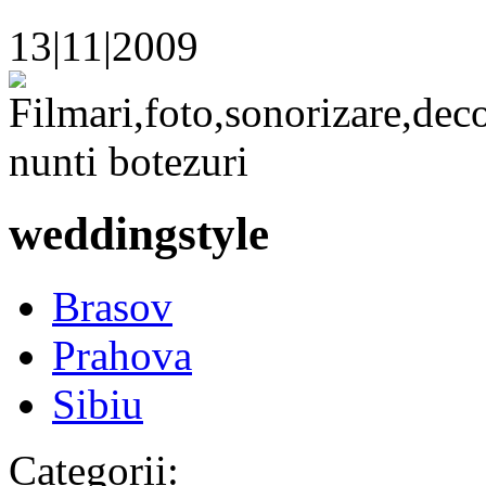
13|11|2009
weddingstyle
Brasov
Prahova
Sibiu
Categorii: