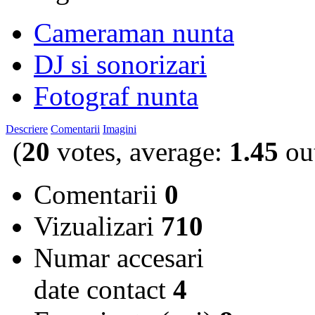
Cameraman nunta
DJ si sonorizari
Fotograf nunta
Descriere
Comentarii
Imagini
(
20
votes, average:
1.45
out
Comentarii
0
Vizualizari
710
Numar accesari
date contact
4