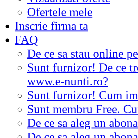
Ofertele mele
Inscrie firma ta
FAQ
De ce sa stau online p
Sunt furnizor! De ce tr
www.e-nunti.ro?
Sunt furnizor! Cum imi
Sunt membru Free. Cum
De ce sa aleg un abon
De ce sa aleg un abon