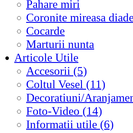
Pahare miri
Coronite mireasa diad
Cocarde
Marturii nunta
Articole Utile
Accesorii (5)
Coltul Vesel (11)
Decoratiuni/Aranjament
Foto-Video (14)
Informatii utile (6)