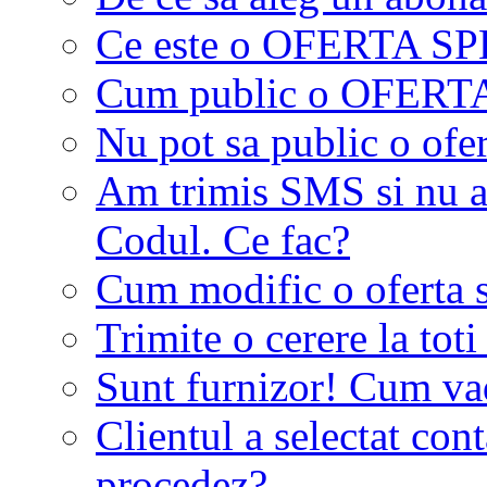
Ce este o OFERTA S
Cum public o OFER
Nu pot sa public o ofer
Am trimis SMS si nu a
Codul. Ce fac?
Cum modific o oferta 
Trimite o cerere la tot
Sunt furnizor! Cum vad 
Clientul a selectat co
procedez?