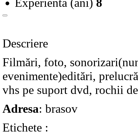
Experienta (ani)
8
Descriere
Filmări, foto, sonorizari(nun
evenimente)editări, prelucrăr
vhs pe suport dvd, rochii de
Adresa
: brasov
Etichete :