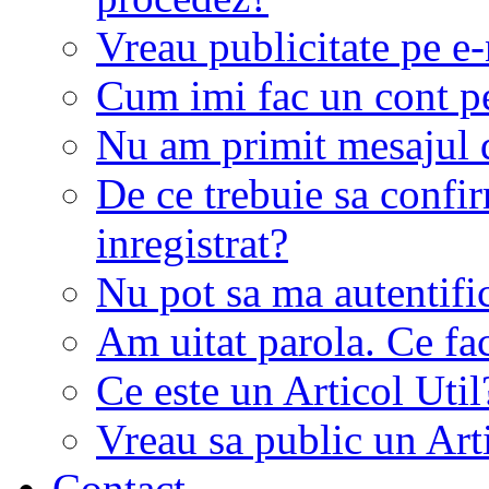
Vreau publicitate pe e-
Cum imi fac un cont p
Nu am primit mesajul d
De ce trebuie sa conf
inregistrat?
Nu pot sa ma autentifi
Am uitat parola. Ce fa
Ce este un Articol Util
Vreau sa public un Art
Contact