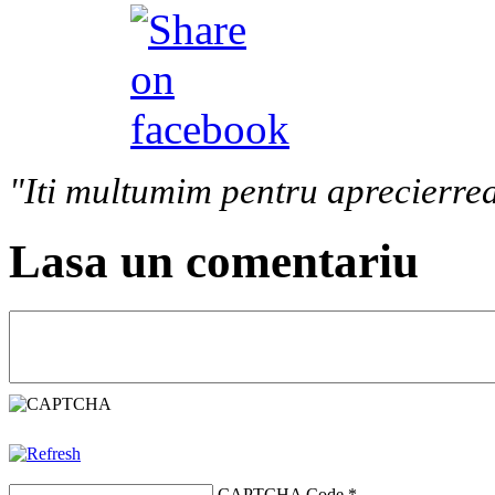
"Iti multumim pentru aprecierrea
Lasa un comentariu
CAPTCHA Code
*