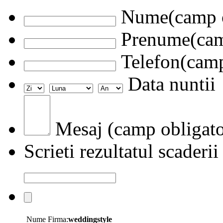
Nume(camp o
Prenume(camp
Telefon(camp
Data nuntii
Mesaj (camp obligato
Scrieti rezultatul scaderii
Nume Firma:
weddingstyle