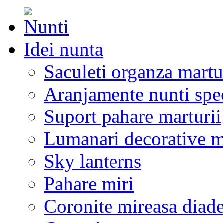
Idei nunta
Saculeti organza martu
Aranjamente nunti spe
Suport pahare marturii
Lumanari decorative m
Sky lanterns
Pahare miri
Coronite mireasa diad