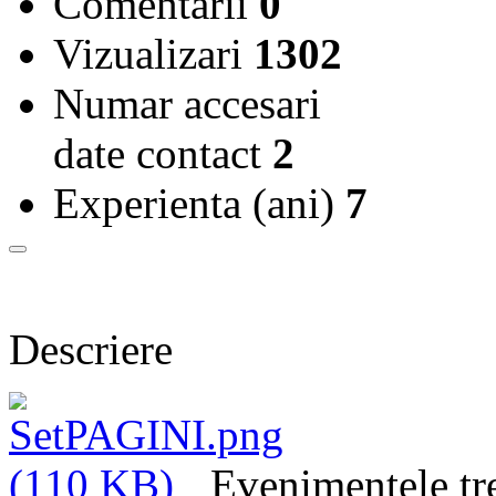
Comentarii
0
Vizualizari
1302
Numar accesari
date contact
2
Experienta (ani)
7
Descriere
Evenimentele tre