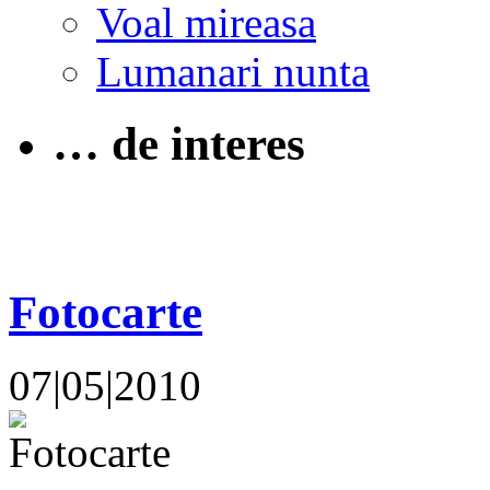
Voal mireasa
Lumanari nunta
… de interes
Fotocarte
07|05|2010