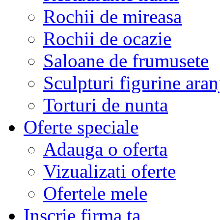
Rochii de mireasa
Rochii de ocazie
Saloane de frumusete
Sculpturi figurine aran
Torturi de nunta
Oferte speciale
Adauga o oferta
Vizualizati oferte
Ofertele mele
Inscrie firma ta