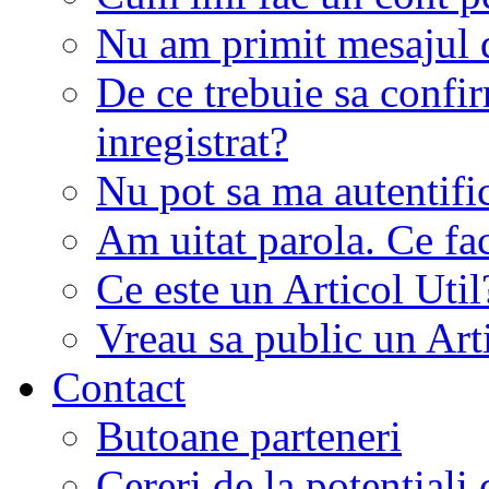
Nu am primit mesajul d
De ce trebuie sa conf
inregistrat?
Nu pot sa ma autentifi
Am uitat parola. Ce fa
Ce este un Articol Util
Vreau sa public un Art
Contact
Butoane parteneri
Cereri de la potentiali 