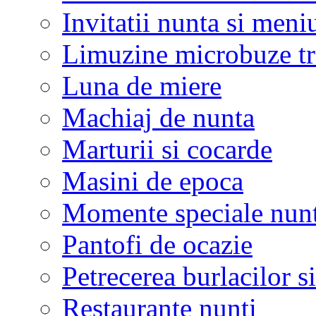
Invitatii nunta si meni
Limuzine microbuze tr
Luna de miere
Machiaj de nunta
Marturii si cocarde
Masini de epoca
Momente speciale nunt
Pantofi de ocazie
Petrecerea burlacilor si
Restaurante nunti