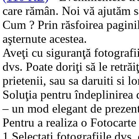
care rămân. Noi vă ajutăm să 
Cum ? Prin răsfoirea paginil
aşternute acestea.
Aveţi cu siguranţă fotografii
dvs. Poate doriţi să le retrăiţ
prietenii, sau sa daruiti si l
Soluţia pentru îndeplinirea 
– un mod elegant de prezenta
Pentru a realiza o Fotocarte
1 Selectaţi fotografiile dvs. 