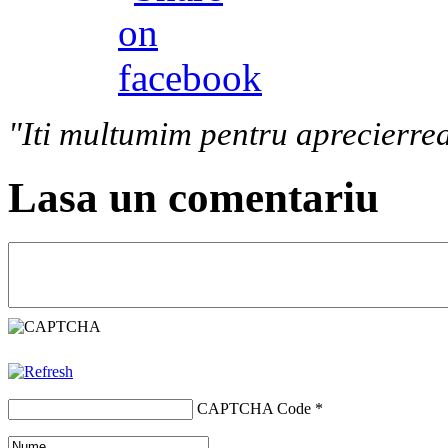
"Iti multumim pentru aprecierrea
Lasa un comentariu
CAPTCHA Code
*