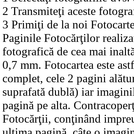
2 Transmiteţi aceste fotogra
3 Primiţi de la noi Fotocart
Paginile Fotocărţilor realiza
fotografică de cea mai inaltă
0,7 mm. Fotocartea este astf
complet, cele 2 pagini alătu
suprafată dublă) iar imagini
pagină pe alta. Contracoperţ
Fotocărţii, conţinând impre
ultima pagină, câte o imagin