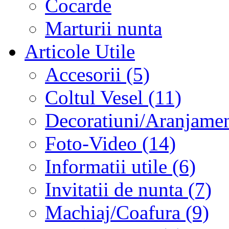
Cocarde
Marturii nunta
Articole Utile
Accesorii (5)
Coltul Vesel (11)
Decoratiuni/Aranjament
Foto-Video (14)
Informatii utile (6)
Invitatii de nunta (7)
Machiaj/Coafura (9)