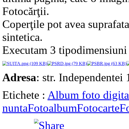
Fotocărţii.
Coperţile pot avea suprafata
sintetica.
Executam 3 tipodimensiuni 
Adresa
: str. Independentei
Etichete :
Album foto digita
nunta
Fotoalbum
Fotocarte
Fo