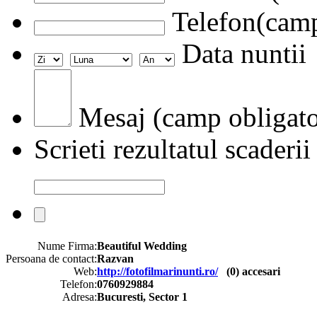
Telefon(camp
Data nuntii
Mesaj (camp obligato
Scrieti rezultatul scaderii
Nume Firma:
Beautiful Wedding
Persoana de contact:
Razvan
Web:
http://fotofilmarinunti.ro/
(
0
) accesari
Telefon:
0760929884
Adresa:
Bucuresti, Sector 1