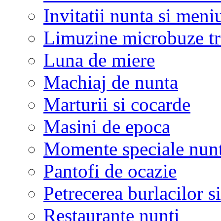
Invitatii nunta si meni
Limuzine microbuze tr
Luna de miere
Machiaj de nunta
Marturii si cocarde
Masini de epoca
Momente speciale nunt
Pantofi de ocazie
Petrecerea burlacilor si
Restaurante nunti