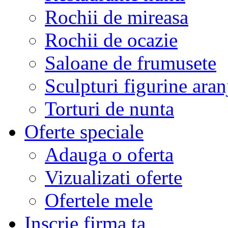
Rochii de mireasa
Rochii de ocazie
Saloane de frumusete
Sculpturi figurine aran
Torturi de nunta
Oferte speciale
Adauga o oferta
Vizualizati oferte
Ofertele mele
Inscrie firma ta