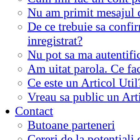
Nu am primit mesajul d
De ce trebuie sa conf
inregistrat?
Nu pot sa ma autentifi
Am uitat parola. Ce fa
Ce este un Articol Util
Vreau sa public un Art
Contact
Butoane parteneri
Cereri de la potentiali 