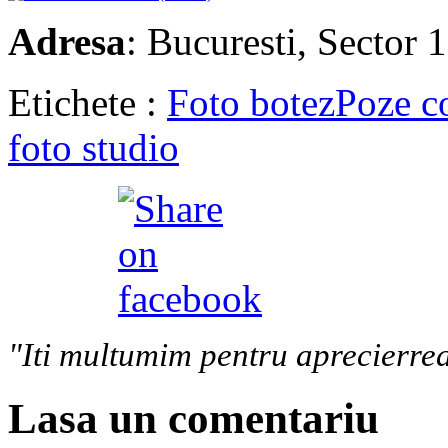
Adresa
: Bucuresti, Sector 1
Etichete :
Foto botez
Poze c
foto studio
"Iti multumim pentru aprecierrea
Lasa un comentariu