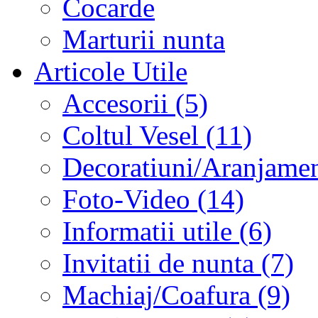
Cocarde
Marturii nunta
Articole Utile
Accesorii (5)
Coltul Vesel (11)
Decoratiuni/Aranjament
Foto-Video (14)
Informatii utile (6)
Invitatii de nunta (7)
Machiaj/Coafura (9)