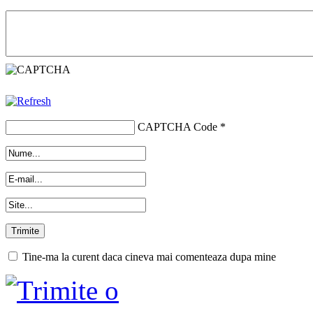
CAPTCHA Code
*
Tine-ma la curent daca cineva mai comenteaza dupa mine