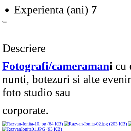
Experienta (ani)
7
Descriere
Fotografi/cameraman
i
cu 
nunti, botezuri si alte eveni
foto studio sau
corporate.