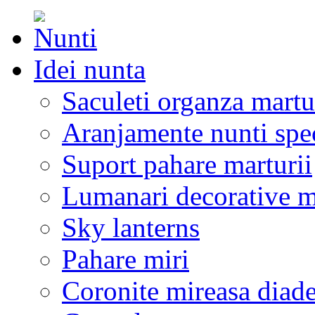
Idei nunta
Saculeti organza martu
Aranjamente nunti spe
Suport pahare marturii
Lumanari decorative m
Sky lanterns
Pahare miri
Coronite mireasa diad