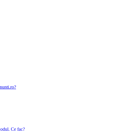
nunti.ro?
odul. Ce fac?