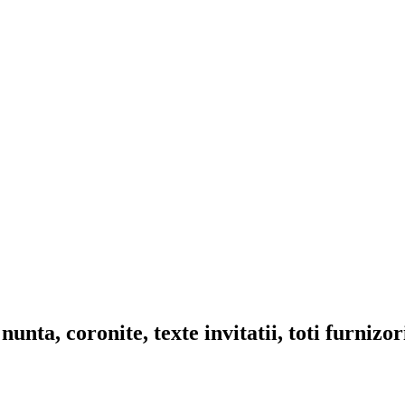
nta, coronite, texte invitatii, toti furnizo