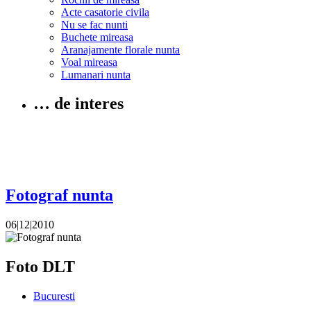
Acte casatorie civila
Nu se fac nunti
Buchete mireasa
Aranajamente florale nunta
Voal mireasa
Lumanari nunta
… de interes
Fotograf nunta
06|12|2010
Foto DLT
Bucuresti