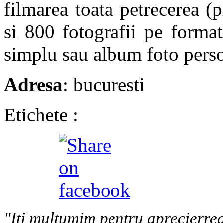
filmarea toata petrecerea (
si 800 fotografii pe forma
simplu sau album foto perso
Adresa
: bucuresti
Etichete :
"Iti multumim pentru aprecierrea