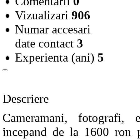
Comentarii
0
Vizualizari
906
Numar accesari
date contact
3
Experienta (ani)
5
Descriere
Cameramani, fotografi, 
incepand de la 1600 ron p