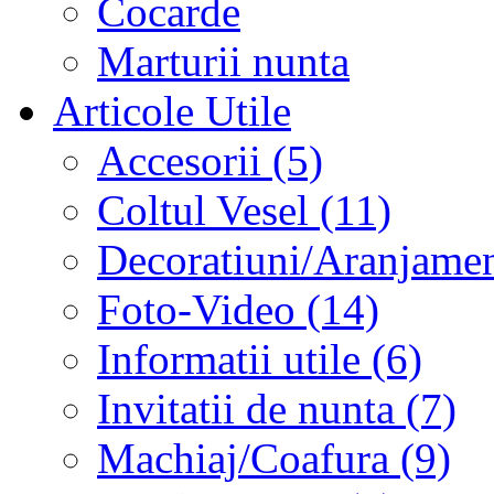
Cocarde
Marturii nunta
Articole Utile
Accesorii (5)
Coltul Vesel (11)
Decoratiuni/Aranjament
Foto-Video (14)
Informatii utile (6)
Invitatii de nunta (7)
Machiaj/Coafura (9)