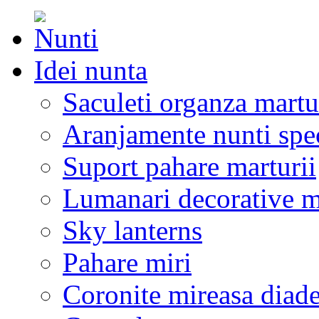
Idei nunta
Saculeti organza martu
Aranjamente nunti spe
Suport pahare marturii
Lumanari decorative m
Sky lanterns
Pahare miri
Coronite mireasa diad