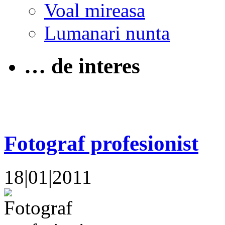
Voal mireasa
Lumanari nunta
… de interes
Fotograf profesionist
18|01|2011