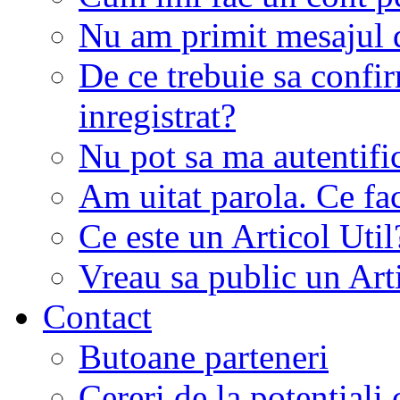
Nu am primit mesajul d
De ce trebuie sa conf
inregistrat?
Nu pot sa ma autentifi
Am uitat parola. Ce fa
Ce este un Articol Util
Vreau sa public un Art
Contact
Butoane parteneri
Cereri de la potentiali 