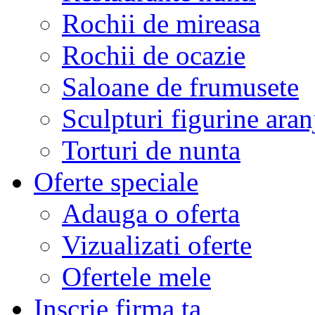
Rochii de mireasa
Rochii de ocazie
Saloane de frumusete
Sculpturi figurine aran
Torturi de nunta
Oferte speciale
Adauga o oferta
Vizualizati oferte
Ofertele mele
Inscrie firma ta