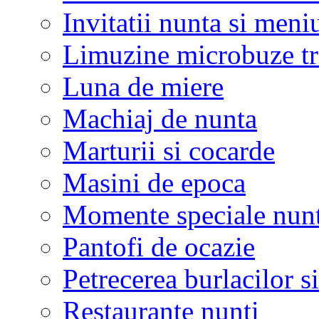
Invitatii nunta si meni
Limuzine microbuze tr
Luna de miere
Machiaj de nunta
Marturii si cocarde
Masini de epoca
Momente speciale nunt
Pantofi de ocazie
Petrecerea burlacilor si
Restaurante nunti