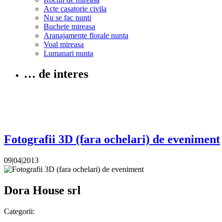
Acte casatorie civila
Nu se fac nunti
Buchete mireasa
Aranajamente florale nunta
Voal mireasa
Lumanari nunta
… de interes
Fotografii 3D (fara ochelari) de eveniment
09|04|2013
Dora House srl
Categorii: