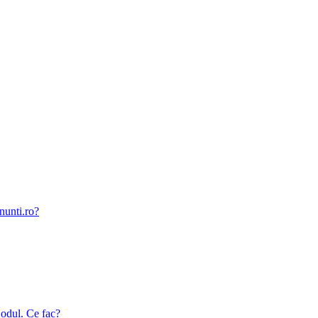
nunti.ro?
odul. Ce fac?