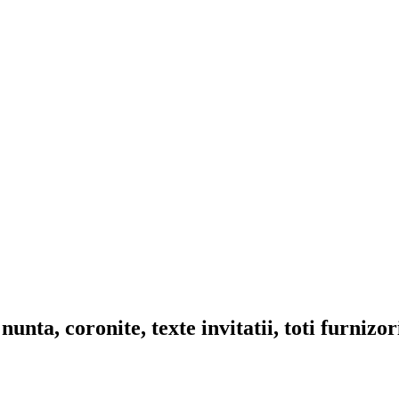
nta, coronite, texte invitatii, toti furnizo