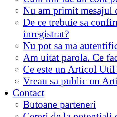
Nu am primit mesajul d
De ce trebuie sa conf
inregistrat?
Nu pot sa ma autentifi
Am uitat parola. Ce fa
Ce este un Articol Util
Vreau sa public un Art
Contact
Butoane parteneri
Cereri de la potentiali 