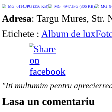
Adresa
: Targu Mures, Str. N
Etichete :
Album de lux
Fot
"Iti multumim pentru aprecierrea
Lasa un comentariu