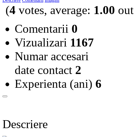
Descriere
Comentarii
Imagini
(
4
votes, average:
1.00
out 
Comentarii
0
Vizualizari
1167
Numar accesari
date contact
2
Experienta (ani)
6
Descriere