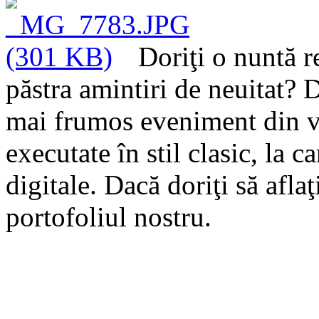
Doriţi o nuntă r
păstra amintiri de neuitat?
De
mai frumos eveniment din via
executate în stil clasic, la c
digitale. Dacă doriţi să afla
portofoliul nostru.