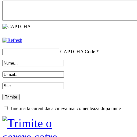
CAPTCHA Code
*
Tine-ma la curent daca cineva mai comenteaza dupa mine