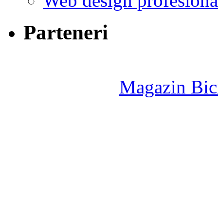
Web design profesiona
Parteneri
Magazin Bici