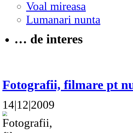
Voal mireasa
Lumanari nunta
… de interes
Fotografii, filmare pt n
14|12|2009