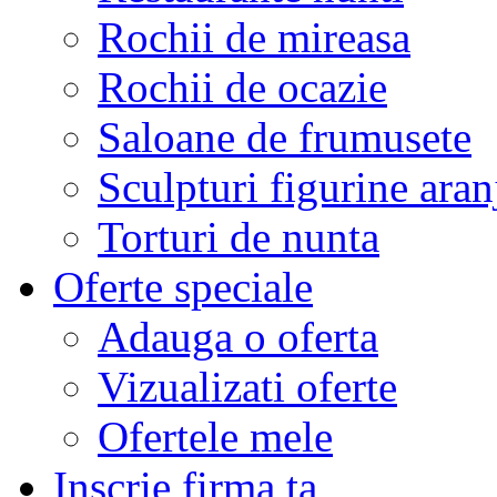
Rochii de mireasa
Rochii de ocazie
Saloane de frumusete
Sculpturi figurine aran
Torturi de nunta
Oferte speciale
Adauga o oferta
Vizualizati oferte
Ofertele mele
Inscrie firma ta