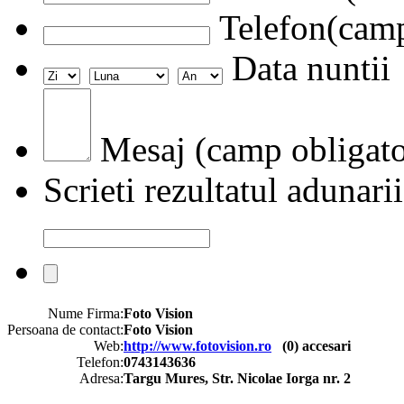
Telefon(camp
Data nuntii
Mesaj (camp obligato
Scrieti rezultatul adunarii
Nume Firma:
Foto Vision
Persoana de contact:
Foto Vision
Web:
http://www.fotovision.ro
(
0
) accesari
Telefon:
0743143636
Adresa:
Targu Mures, Str. Nicolae Iorga nr. 2