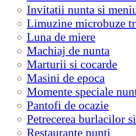
Invitatii nunta si meni
Limuzine microbuze tr
Luna de miere
Machiaj de nunta
Marturii si cocarde
Masini de epoca
Momente speciale nunt
Pantofi de ocazie
Petrecerea burlacilor si
Restaurante nunti