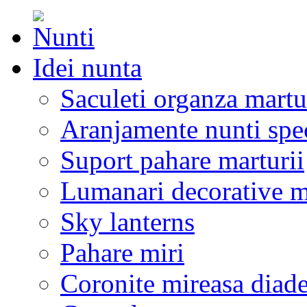
Idei nunta
Saculeti organza martu
Aranjamente nunti spe
Suport pahare marturii
Lumanari decorative m
Sky lanterns
Pahare miri
Coronite mireasa diad