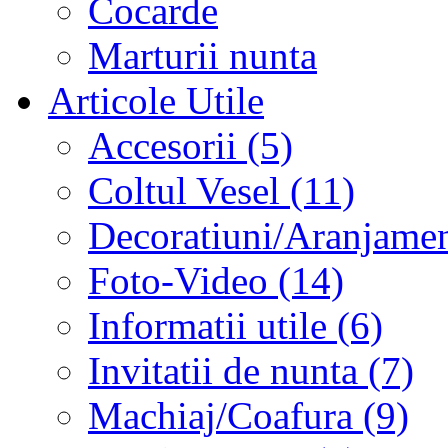
Cocarde
Marturii nunta
Articole Utile
Accesorii (5)
Coltul Vesel (11)
Decoratiuni/Aranjament
Foto-Video (14)
Informatii utile (6)
Invitatii de nunta (7)
Machiaj/Coafura (9)