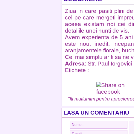
Ziua in care pasiti plini 
cel pe care mergeti impreu
aceea existam noi cei din
detaliile unei nunti de vis.
Avem experienta de 5 ani d
este nou, inedit, incepa
aranjamentele florale, buc
Cel mai simplu ar fi sa ne v
Adresa
: Str. Paul Iorgovici
Etichete :
"Iti multumim pentru aprecierrea
LASA UN COMENTARIU