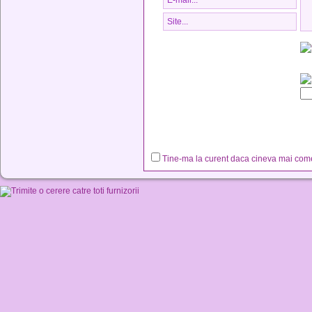
Tine-ma la curent daca cineva mai co