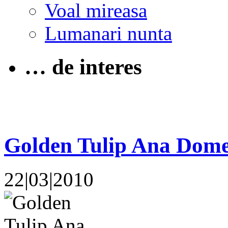
Voal mireasa
Lumanari nunta
… de interes
Golden Tulip Ana Dom
22|03|2010