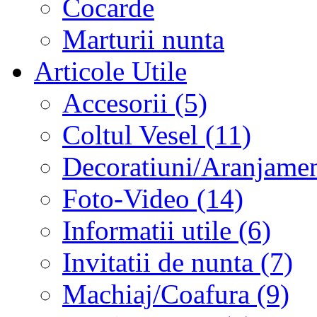
Cocarde
Marturii nunta
Articole Utile
Accesorii (5)
Coltul Vesel (11)
Decoratiuni/Aranjament
Foto-Video (14)
Informatii utile (6)
Invitatii de nunta (7)
Machiaj/Coafura (9)