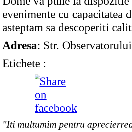
Dome va pune la dispozitie 
evenimente cu capacitatea d
asteptam sa descoperiti calit
Adresa
: Str. Observatorului
Etichete :
"Iti multumim pentru aprecierrea