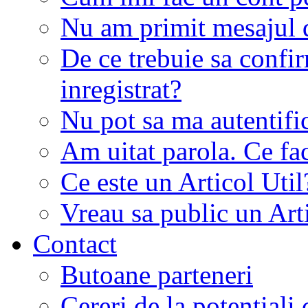
Nu am primit mesajul d
De ce trebuie sa conf
inregistrat?
Nu pot sa ma autentifi
Am uitat parola. Ce fa
Ce este un Articol Util
Vreau sa public un Art
Contact
Butoane parteneri
Cereri de la potentiali 