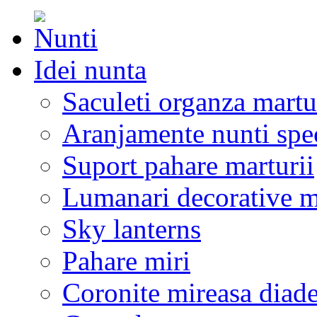
Idei nunta
Saculeti organza martu
Aranjamente nunti spe
Suport pahare marturii
Lumanari decorative m
Sky lanterns
Pahare miri
Coronite mireasa diad