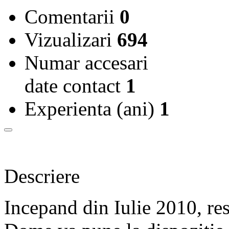
Comentarii
0
Vizualizari
694
Numar accesari
date contact
1
Experienta (ani)
1
Descriere
Incepand din Iulie 2010, re