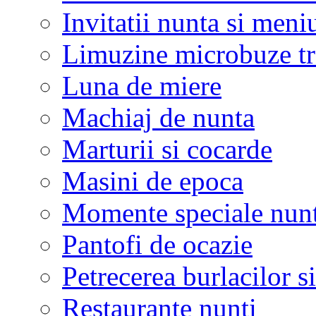
Invitatii nunta si meni
Limuzine microbuze tr
Luna de miere
Machiaj de nunta
Marturii si cocarde
Masini de epoca
Momente speciale nunt
Pantofi de ocazie
Petrecerea burlacilor si
Restaurante nunti