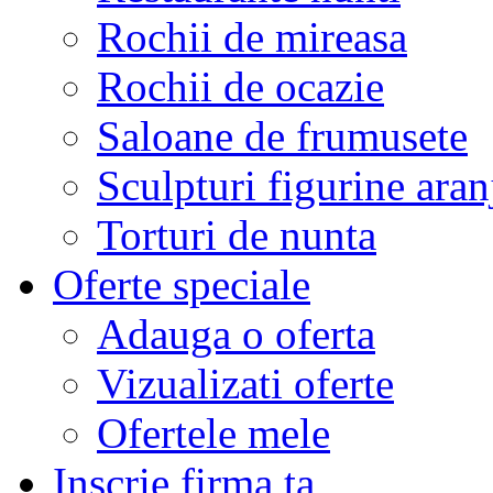
Rochii de mireasa
Rochii de ocazie
Saloane de frumusete
Sculpturi figurine aran
Torturi de nunta
Oferte speciale
Adauga o oferta
Vizualizati oferte
Ofertele mele
Inscrie firma ta