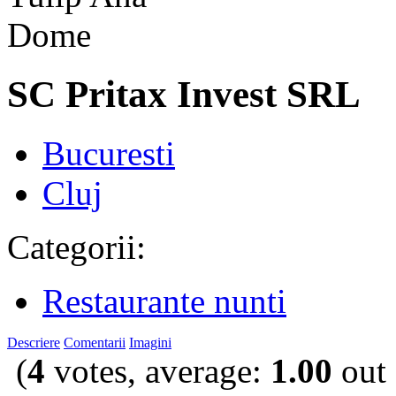
SC Pritax Invest SRL
Bucuresti
Cluj
Categorii:
Restaurante nunti
Descriere
Comentarii
Imagini
(
4
votes, average:
1.00
out 