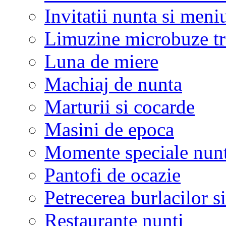
Invitatii nunta si meni
Limuzine microbuze tr
Luna de miere
Machiaj de nunta
Marturii si cocarde
Masini de epoca
Momente speciale nunt
Pantofi de ocazie
Petrecerea burlacilor si
Restaurante nunti