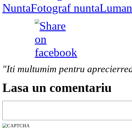
Nunta
Fotograf nunta
Lumana
"Iti multumim pentru aprecierrea
Lasa un comentariu