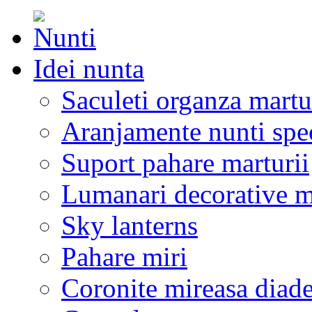
Idei nunta
Saculeti organza martu
Aranjamente nunti spe
Suport pahare marturii
Lumanari decorative m
Sky lanterns
Pahare miri
Coronite mireasa diad