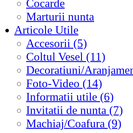
Cocarde
Marturii nunta
Articole Utile
Accesorii (5)
Coltul Vesel (11)
Decoratiuni/Aranjament
Foto-Video (14)
Informatii utile (6)
Invitatii de nunta (7)
Machiaj/Coafura (9)