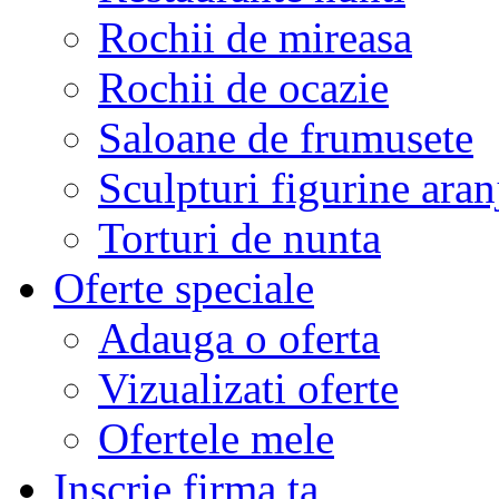
Rochii de mireasa
Rochii de ocazie
Saloane de frumusete
Sculpturi figurine aran
Torturi de nunta
Oferte speciale
Adauga o oferta
Vizualizati oferte
Ofertele mele
Inscrie firma ta