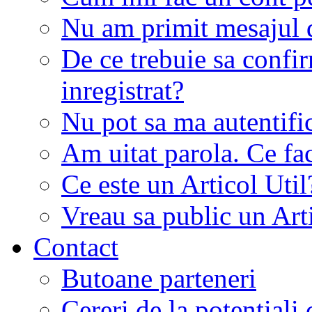
Nu am primit mesajul d
De ce trebuie sa conf
inregistrat?
Nu pot sa ma autentifi
Am uitat parola. Ce fa
Ce este un Articol Util
Vreau sa public un Art
Contact
Butoane parteneri
Cereri de la potentiali 