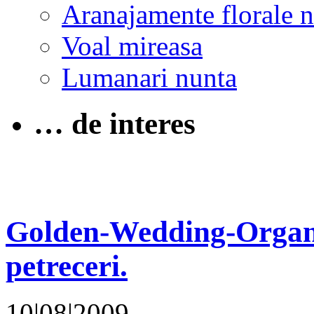
Aranajamente florale 
Voal mireasa
Lumanari nunta
… de interes
Golden-Wedding-Organi
petreceri.
10|08|2009