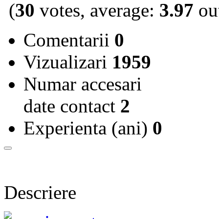
(
30
votes, average:
3.97
out
Comentarii
0
Vizualizari
1959
Numar accesari
date contact
2
Experienta (ani)
0
Descriere