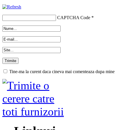
CAPTCHA Code
*
Tine-ma la curent daca cineva mai comenteaza dupa mine