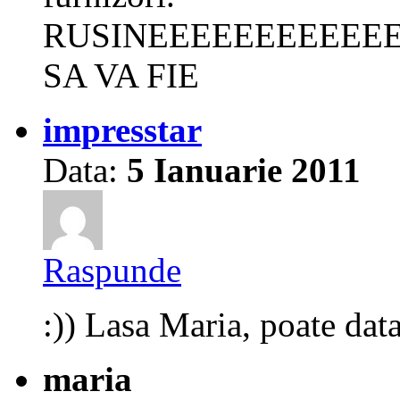
RUSINEEEEEEEEEEE
SA VA FIE
impresstar
Data:
5 Ianuarie 2011
Raspunde
:)) Lasa Maria, poate dat
maria