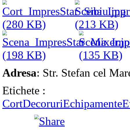
Adresa
: Str. Stefan cel Mar
Etichete :
Cort
Decoruri
Echipamente
E