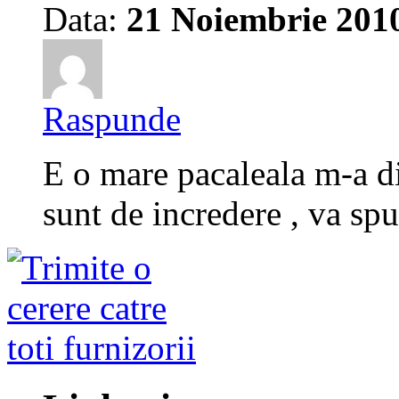
Data:
21 Noiembrie 201
Raspunde
E o mare pacaleala m-a di
sunt de incredere , va sp