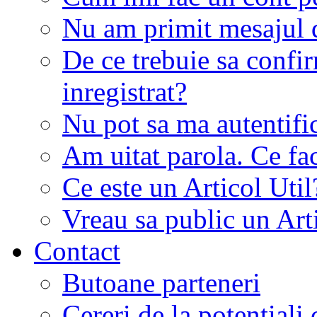
Nu am primit mesajul d
De ce trebuie sa conf
inregistrat?
Nu pot sa ma autentifi
Am uitat parola. Ce fa
Ce este un Articol Util
Vreau sa public un Art
Contact
Butoane parteneri
Cereri de la potentiali 