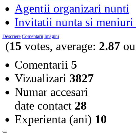
Agentii organizari nunti
Invitatii nunta si meniuri
Descriere
Comentarii
Imagini
(
15
votes, average:
2.87
out
Comentarii
5
Vizualizari
3827
Numar accesari
date contact
28
Experienta (ani)
10