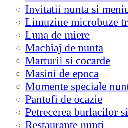
Invitatii nunta si meni
Limuzine microbuze tr
Luna de miere
Machiaj de nunta
Marturii si cocarde
Masini de epoca
Momente speciale nunt
Pantofi de ocazie
Petrecerea burlacilor si
Restaurante nunti