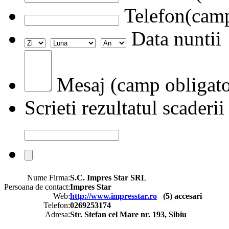
Telefon(camp
Data nuntii
Mesaj (camp obligato
Scrieti rezultatul scaderii
Nume Firma:
S.C. Impres Star SRL
Persoana de contact:
Impres Star
Web:
http://www.impresstar.ro
(
5
) accesari
Telefon:
0269253174
Adresa:
Str. Stefan cel Mare nr. 193, Sibiu