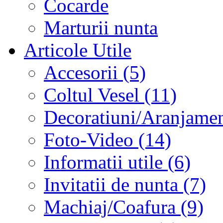
Cocarde
Marturii nunta
Articole Utile
Accesorii (5)
Coltul Vesel (11)
Decoratiuni/Aranjament
Foto-Video (14)
Informatii utile (6)
Invitatii de nunta (7)
Machiaj/Coafura (9)