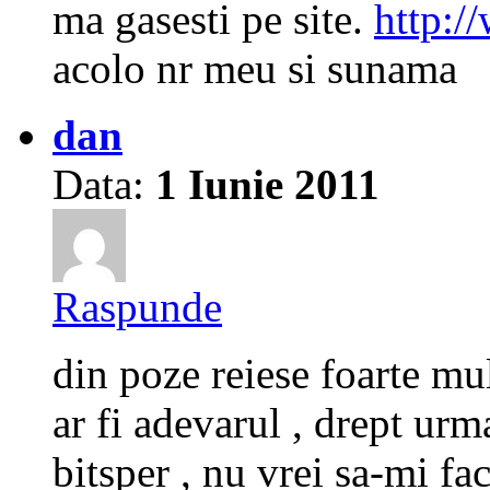
ma gasesti pe site.
http:/
acolo nr meu si sunama
dan
Data:
1 Iunie 2011
Raspunde
din poze reiese foarte mu
ar fi adevarul , drept ur
bitsper , nu vrei sa-mi fac