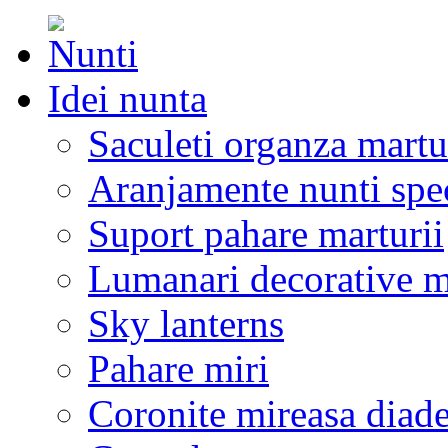
Idei nunta
Saculeti organza martu
Aranjamente nunti spe
Suport pahare marturii
Lumanari decorative m
Sky lanterns
Pahare miri
Coronite mireasa diad