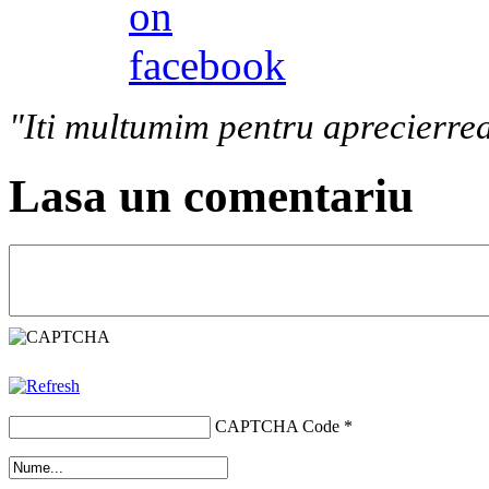
"Iti multumim pentru aprecierrea
Lasa un comentariu
CAPTCHA Code
*