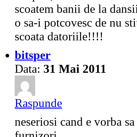
scoatem banii de la dansii
o sa-i potcovesc de nu sti
scoata datoriile!!!!
bitsper
Data:
31 Mai 2011
Raspunde
neseriosi cand e vorba sa i
furnizori.