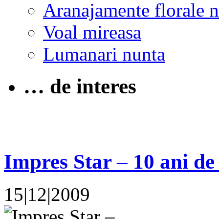
Aranajamente florale 
Voal mireasa
Lumanari nunta
… de interes
Impres Star – 10 ani de
15|12|2009