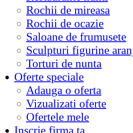
Rochii de mireasa
Rochii de ocazie
Saloane de frumusete
Sculpturi figurine aran
Torturi de nunta
Oferte speciale
Adauga o oferta
Vizualizati oferte
Ofertele mele
Inscrie firma ta