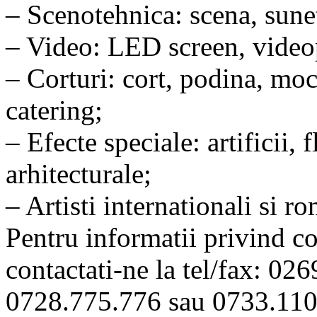
– Scenotehnica: scena, sune
– Video: LED screen, videop
– Corturi: cort, podina, moc
catering;
– Efecte speciale: artificii, f
arhitecturale;
– Artisti internationali si 
Pentru informatii privind co
contactati-ne la tel/fax: 02
0728.775.776 sau 0733.110