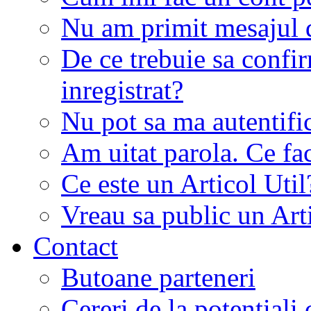
Nu am primit mesajul d
De ce trebuie sa conf
inregistrat?
Nu pot sa ma autentifi
Am uitat parola. Ce fa
Ce este un Articol Util
Vreau sa public un Art
Contact
Butoane parteneri
Cereri de la potentiali 