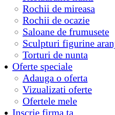
Rochii de mireasa
Rochii de ocazie
Saloane de frumusete
Sculpturi figurine aran
Torturi de nunta
Oferte speciale
Adauga o oferta
Vizualizati oferte
Ofertele mele
Inscrie firma ta