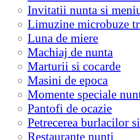
Invitatii nunta si meni
Limuzine microbuze tr
Luna de miere
Machiaj de nunta
Marturii si cocarde
Masini de epoca
Momente speciale nunt
Pantofi de ocazie
Petrecerea burlacilor si
Restaurante nunti