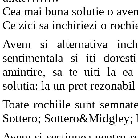
Cea mai buna solutie o ave
Ce zici sa inchiriezi o roch
Avem si alternativa inch
sentimentala si iti dorest
amintire, sa te uiti la e
solutia: la un pret rezonabil
Toate rochiile sunt semnat
Sottero; Sottero&Midgley; P
Avem si sectiunea pentru ro