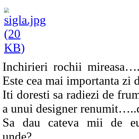
Inchirieri rochii mireasa…
Este cea mai importanta zi d
Iti doresti sa radiezi de fru
a unui designer renumit….
Sa dau cateva mii de e
unde?…….