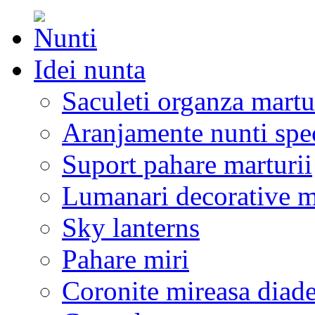
Idei nunta
Saculeti organza martu
Aranjamente nunti spe
Suport pahare marturii
Lumanari decorative m
Sky lanterns
Pahare miri
Coronite mireasa diad