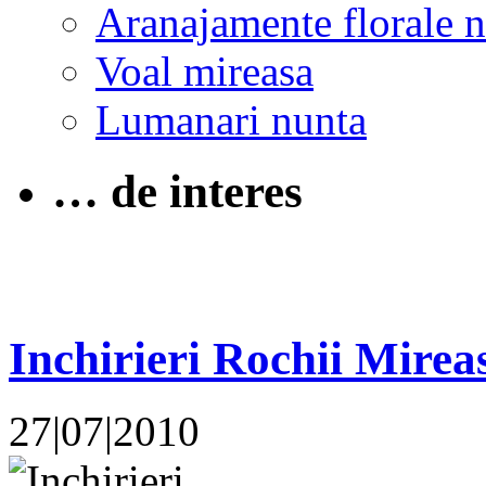
Aranajamente florale 
Voal mireasa
Lumanari nunta
… de interes
Inchirieri Rochii Mirea
27|07|2010