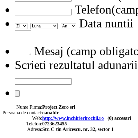
Telefon(camp
Data nuntii
Mesaj (camp obligato
Scrieti rezultatul adunarii
Nume Firma:
Project Zero srl
Persoana de contact:
oanatdr
Web:
http://www.inchirierirochii.ro
(
0
) accesari
Telefon:
0723623455
Adresa:
Str. C-tin Aricescu, nr. 32, sector 1