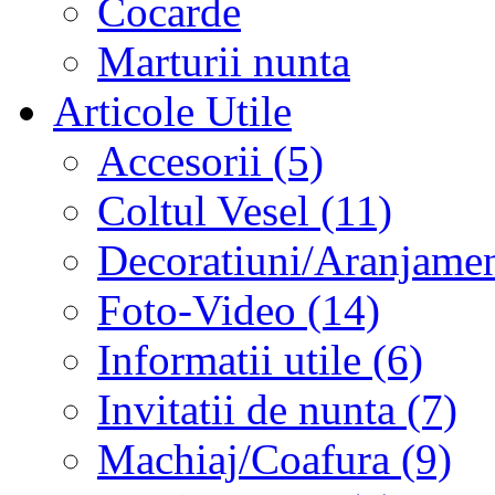
Cocarde
Marturii nunta
Articole Utile
Accesorii (5)
Coltul Vesel (11)
Decoratiuni/Aranjament
Foto-Video (14)
Informatii utile (6)
Invitatii de nunta (7)
Machiaj/Coafura (9)