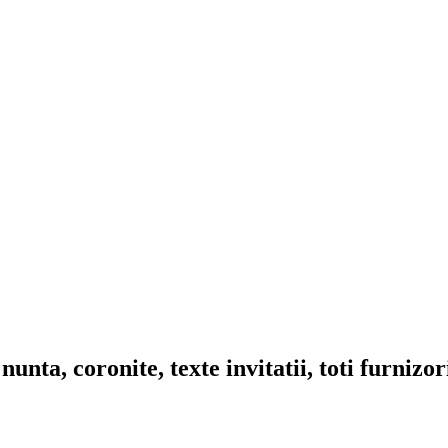
nta, coronite, texte invitatii, toti furnizo