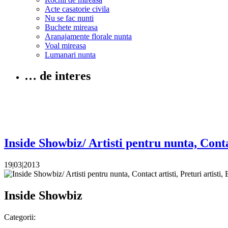
Acte casatorie civila
Nu se fac nunti
Buchete mireasa
Aranajamente florale nunta
Voal mireasa
Lumanari nunta
… de interes
Inside Showbiz/ Artisti pentru nunta, Conta
19|03|2013
Inside Showbiz
Categorii: