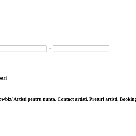
=
sari
owbiz/ Artisti pentru nunta, Contact artisti, Preturi artisti, Booki