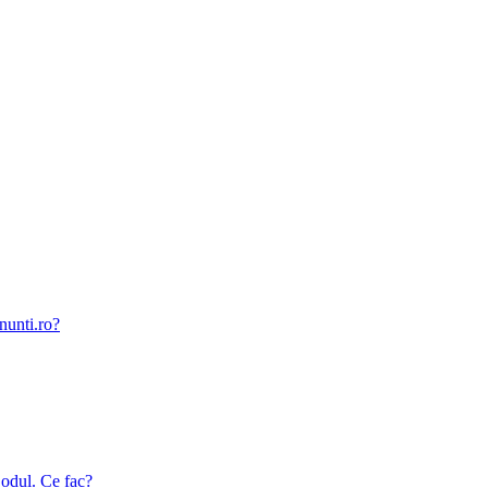
nunti.ro?
odul. Ce fac?