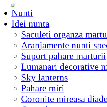
Idei nunta
Saculeti organza martu
Aranjamente nunti spe
Suport pahare marturii
Lumanari decorative m
Sky lanterns
Pahare miri
Coronite mireasa diad