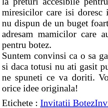
la preturi accesibile pentr
miresicilor care isi doresc 
nu dispun de un buget foart
adresam mamicilor care au 
pentru botez.
Suntem convinsi ca o sa gasi
si daca totusi nu ati gasit p
ne spuneti ce va doriti. V
orice idee originala!
Etichete :
Invitatii Botez
Inv