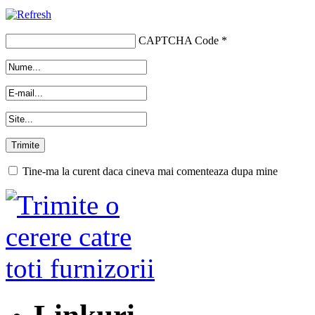
CAPTCHA Code
*
Tine-ma la curent daca cineva mai comenteaza dupa mine