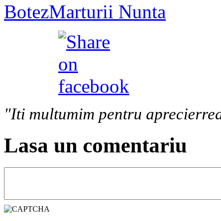
Botez
Marturii Nunta
"Iti multumim pentru aprecierrea
Lasa un comentariu