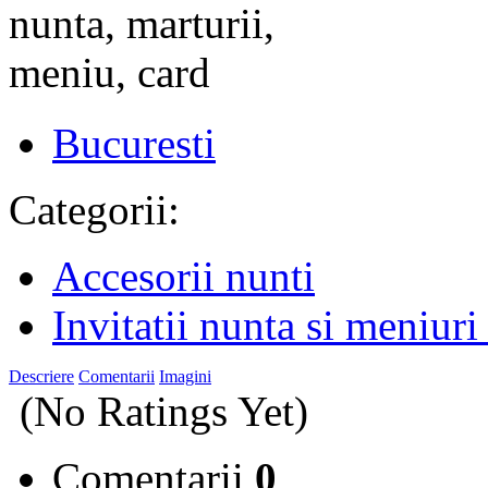
Bucuresti
Categorii:
Accesorii nunti
Invitatii nunta si meniuri
Descriere
Comentarii
Imagini
(No Ratings Yet)
Comentarii
0