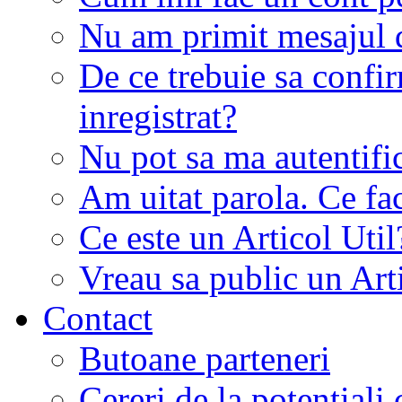
Nu am primit mesajul d
De ce trebuie sa conf
inregistrat?
Nu pot sa ma autentifi
Am uitat parola. Ce fa
Ce este un Articol Util
Vreau sa public un Art
Contact
Butoane parteneri
Cereri de la potentiali 