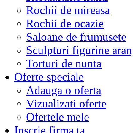
Rochii de mireasa
Rochii de ocazie
Saloane de frumusete
Sculpturi figurine aran
Torturi de nunta
Oferte speciale
Adauga o oferta
Vizualizati oferte
Ofertele mele
Inscrie firma ta