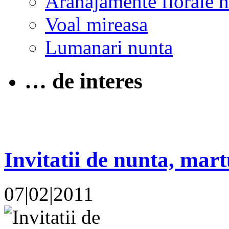
Aranajamente florale 
Voal mireasa
Lumanari nunta
… de interes
Invitatii de nunta, mart
07|02|2011