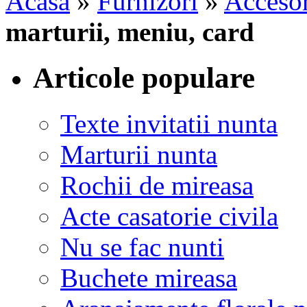
Acasa
»
Furnizori
»
Accesor
marturii, meniu, card
Articole populare
Texte invitatii nunta
Marturii nunta
Rochii de mireasa
Acte casatorie civila
Nu se fac nunti
Buchete mireasa