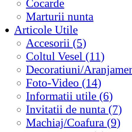
Cocarde
Marturii nunta
Articole Utile
Accesorii (5)
Coltul Vesel (11)
Decoratiuni/Aranjament
Foto-Video (14)
Informatii utile (6)
Invitatii de nunta (7)
Machiaj/Coafura (9)