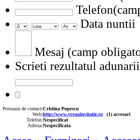
Telefon(camp
Data nuntii
Mesaj (camp obligato
Scrieti rezultatul adunarii
Persoana de contact:
Cristina Popescu
Web:
http://www.vreauinvitatie.ro
(
1
) accesari
Telefon:
Nespecificat
Adresa:
Nespecificata