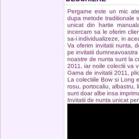
Pergame este un mic atel
dupa metode traditionale s
unicat din hartie manuala
incercam sa le oferim clien
sa-i individualizeze, in ac
Va oferim invitatii nunta, 
pe invitatii dumneavoastra pr
noastre de nunta sunt la cu
2011, iar noile colectii va
Gama de invitatii 2011, plic
La colectiile Bow si Long e
rosu, portocaliu, albastru, l
sunt doar albe insa imprimat
Invitatii de nunta unicat pe