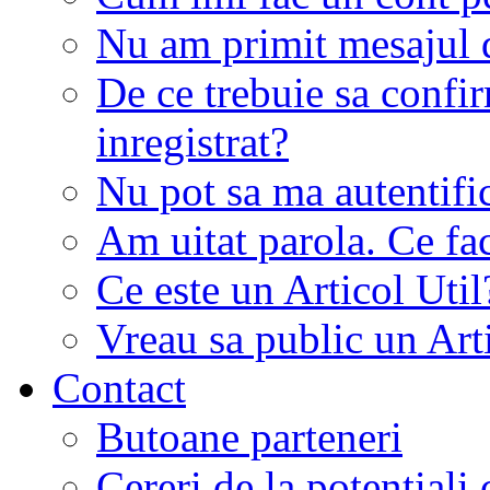
Nu am primit mesajul d
De ce trebuie sa conf
inregistrat?
Nu pot sa ma autentifi
Am uitat parola. Ce fa
Ce este un Articol Util
Vreau sa public un Art
Contact
Butoane parteneri
Cereri de la potentiali 