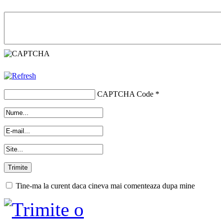
CAPTCHA Code
*
Tine-ma la curent daca cineva mai comenteaza dupa mine