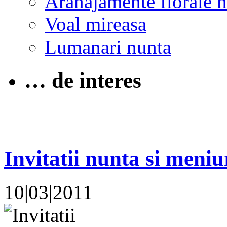
Aranajamente florale 
Voal mireasa
Lumanari nunta
… de interes
Invitatii nunta si meniu
10|03|2011