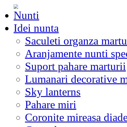
Idei nunta
Saculeti organza martu
Aranjamente nunti spe
Suport pahare marturii
Lumanari decorative m
Sky lanterns
Pahare miri
Coronite mireasa diad