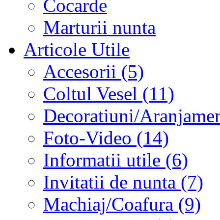
Cocarde
Marturii nunta
Articole Utile
Accesorii (5)
Coltul Vesel (11)
Decoratiuni/Aranjament
Foto-Video (14)
Informatii utile (6)
Invitatii de nunta (7)
Machiaj/Coafura (9)