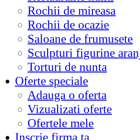
Rochii de mireasa
Rochii de ocazie
Saloane de frumusete
Sculpturi figurine aran
Torturi de nunta
Oferte speciale
Adauga o oferta
Vizualizati oferte
Ofertele mele
Inscrie firma ta