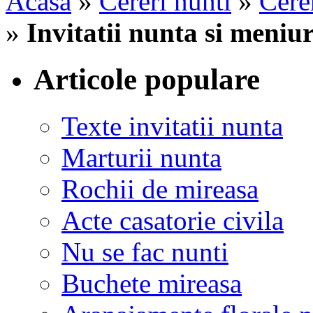
Acasa
»
Cereri nunti
»
Cerer
»
Invitatii nunta si meniu
Articole populare
Texte invitatii nunta
Marturii nunta
Rochii de mireasa
Acte casatorie civila
Nu se fac nunti
Buchete mireasa