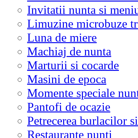
Invitatii nunta si meni
Limuzine microbuze tr
Luna de miere
Machiaj de nunta
Marturii si cocarde
Masini de epoca
Momente speciale nunt
Pantofi de ocazie
Petrecerea burlacilor si
Restaurante nunti