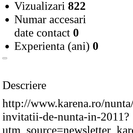
Vizualizari
822
Numar accesari
date contact
0
Experienta (ani)
0
Descriere
http://www.karena.ro/nunta/
invitatii-de-nunta-in-2011?
utm_source=newsletter_k