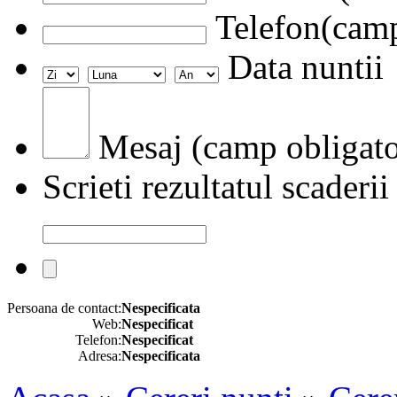
Telefon(camp
Data nuntii
Mesaj (camp obligato
Scrieti rezultatul scaderii
Persoana de contact:
Nespecificata
Web:
Nespecificat
Telefon:
Nespecificat
Adresa:
Nespecificata