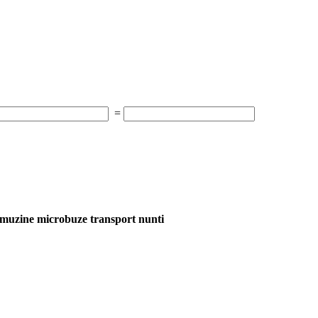
=
muzine microbuze transport nunti