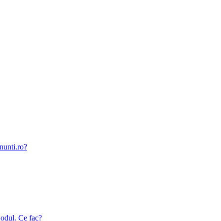
nunti.ro?
odul. Ce fac?