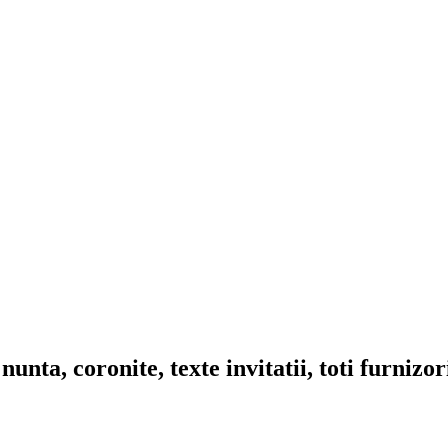
nta, coronite, texte invitatii, toti furnizo