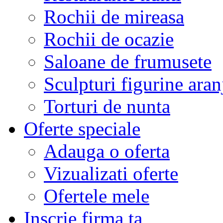
Rochii de mireasa
Rochii de ocazie
Saloane de frumusete
Sculpturi figurine aran
Torturi de nunta
Oferte speciale
Adauga o oferta
Vizualizati oferte
Ofertele mele
Inscrie firma ta