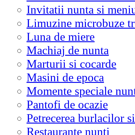
Invitatii nunta si meni
Limuzine microbuze tr
Luna de miere
Machiaj de nunta
Marturii si cocarde
Masini de epoca
Momente speciale nunt
Pantofi de ocazie
Petrecerea burlacilor si
Restaurante nunti