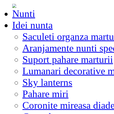
Idei nunta
Saculeti organza martu
Aranjamente nunti spe
Suport pahare marturii
Lumanari decorative m
Sky lanterns
Pahare miri
Coronite mireasa diad