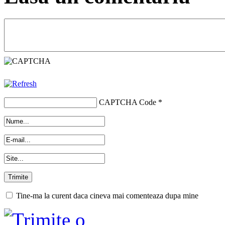
CAPTCHA Code
*
Tine-ma la curent daca cineva mai comenteaza dupa mine