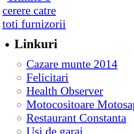
Linkuri
Cazare munte 2014
Felicitari
Health Observer
Motocositoare Motosa
Restaurant Constanta
Usi de garaj