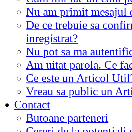
Nu am primit mesajul d
De ce trebuie sa conf
inregistrat?
Nu pot sa ma autentifi
Am uitat parola. Ce fa
Ce este un Articol Util
Vreau sa public un Art
Contact
Butoane parteneri
Cereri de la potentiali 