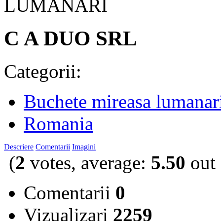
C A DUO SRL
Categorii:
Buchete mireasa lumanar
Romania
Descriere
Comentarii
Imagini
(
2
votes, average:
5.50
out 
Comentarii
0
Vizualizari
2259