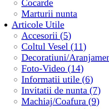
Cocarde
Marturii nunta
Articole Utile
Accesorii (5)
Coltul Vesel (11)
Decoratiuni/Aranjament
Foto-Video (14)
Informatii utile (6)
Invitatii de nunta (7)
Machiaj/Coafura (9)