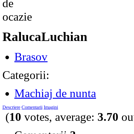
RalucaLuchian
Brasov
Categorii:
Machiaj de nunta
Descriere
Comentarii
Imagini
(
10
votes, average:
3.70
out