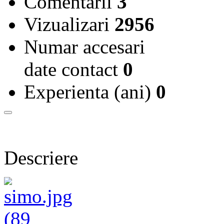
Comentarii
3
Vizualizari
2956
Numar accesari
date contact
0
Experienta (ani)
0
Descriere