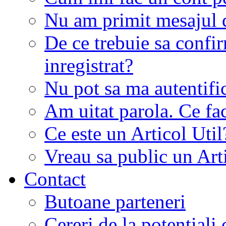
Nu am primit mesajul d
De ce trebuie sa conf
inregistrat?
Nu pot sa ma autentifi
Am uitat parola. Ce fa
Ce este un Articol Util
Vreau sa public un Art
Contact
Butoane parteneri
Cereri de la potentiali 