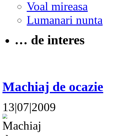
Voal mireasa
Lumanari nunta
… de interes
Machiaj de ocazie
13|07|2009