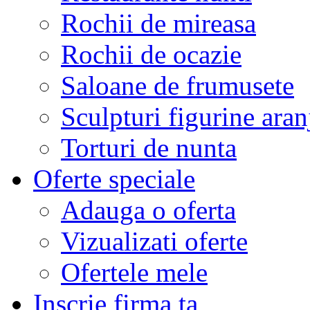
Rochii de mireasa
Rochii de ocazie
Saloane de frumusete
Sculpturi figurine aran
Torturi de nunta
Oferte speciale
Adauga o oferta
Vizualizati oferte
Ofertele mele
Inscrie firma ta