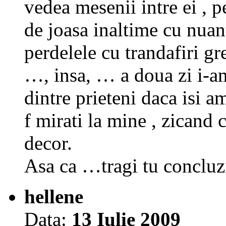
vedea mesenii intre ei , 
de joasa inaltime cu nuan
perdelele cu trandafiri gre
…, insa, … a doua zi i-am
dintre prieteni daca isi am
f mirati la mine , zica
decor.
Asa ca …tragi tu concluz
hellene
Data:
13 Iulie 2009