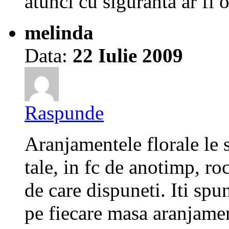
atunci cu siguranta ar fi
melinda
Data:
22 Iulie 2009
Raspunde
Aranjamentele florale le s
tale, in fc de anotimp, roc
de care dispuneti. Iti spu
pe fiecare masa aranjament