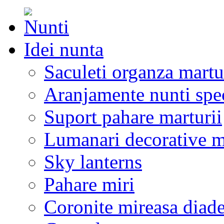
Idei nunta
Saculeti organza martu
Aranjamente nunti spe
Suport pahare marturii
Lumanari decorative m
Sky lanterns
Pahare miri
Coronite mireasa diad