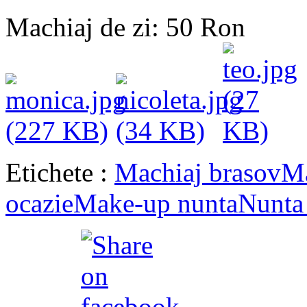
Machiaj de zi: 50 Ron
Etichete :
Machiaj brasov
Ma
ocazie
Make-up nunta
Nunta