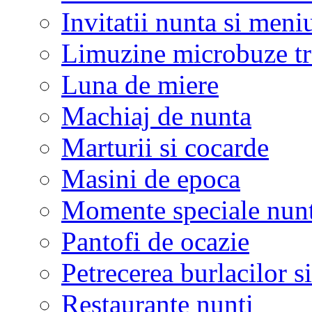
Invitatii nunta si meni
Limuzine microbuze tr
Luna de miere
Machiaj de nunta
Marturii si cocarde
Masini de epoca
Momente speciale nunt
Pantofi de ocazie
Petrecerea burlacilor si
Restaurante nunti