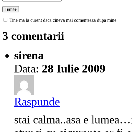
Tine-ma la curent daca cineva mai comenteaza dupa mine
3 comentarii
sirena
Data:
28 Iulie 2009
Raspunde
stai calma..asa e lumea…i