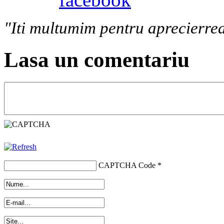
"Iti multumim pentru aprecierrea
Lasa un comentariu
CAPTCHA Code
*