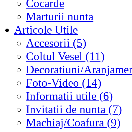
Cocarde
Marturii nunta
Articole Utile
Accesorii (5)
Coltul Vesel (11)
Decoratiuni/Aranjament
Foto-Video (14)
Informatii utile (6)
Invitatii de nunta (7)
Machiaj/Coafura (9)