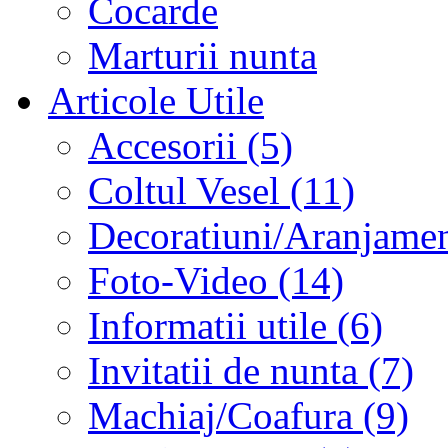
Cocarde
Marturii nunta
Articole Utile
Accesorii (5)
Coltul Vesel (11)
Decoratiuni/Aranjament
Foto-Video (14)
Informatii utile (6)
Invitatii de nunta (7)
Machiaj/Coafura (9)