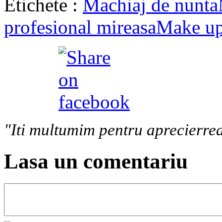
Etichete :
Machiaj de nunta
profesional mireasa
Make u
"Iti multumim pentru aprecierrea
Lasa un comentariu