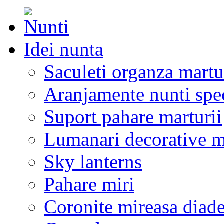
Idei nunta
Saculeti organza martu
Aranjamente nunti spe
Suport pahare marturii
Lumanari decorative m
Sky lanterns
Pahare miri
Coronite mireasa diad