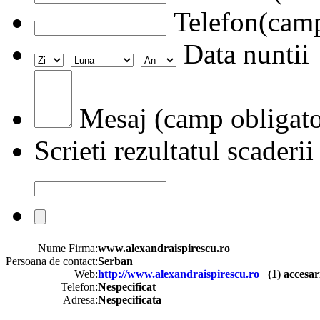
Telefon(camp
Data nuntii
Mesaj (camp obligato
Scrieti rezultatul scaderii
Nume Firma:
www.alexandraispirescu.ro
Persoana de contact:
Serban
Web:
http://www.alexandraispirescu.ro
(
1
) accesar
Telefon:
Nespecificat
Adresa:
Nespecificata