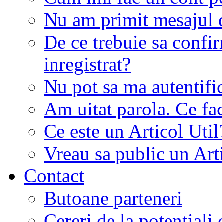
Nu am primit mesajul d
De ce trebuie sa conf
inregistrat?
Nu pot sa ma autentifi
Am uitat parola. Ce fa
Ce este un Articol Util
Vreau sa public un Art
Contact
Butoane parteneri
Cereri de la potentiali 