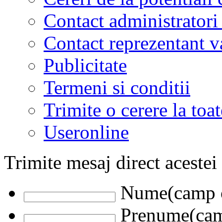
Contact administratori
Contact reprezentant 
Publicitate
Termeni si conditii
Trimite o cerere la to
Useronline
Trimite mesaj direct acestei
Nume(camp o
Prenume(camp