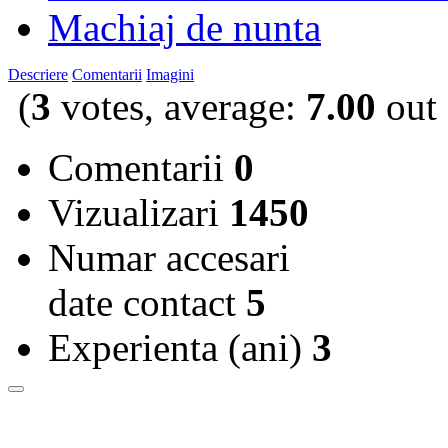
Machiaj de nunta
Descriere
Comentarii
Imagini
(
3
votes, average:
7.00
out 
Comentarii
0
Vizualizari
1450
Numar accesari
date contact
5
Experienta (ani)
3