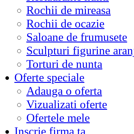
Rochii de mireasa
Rochii de ocazie
Saloane de frumusete
Sculpturi figurine aran
Torturi de nunta
Oferte speciale
Adauga o oferta
Vizualizati oferte
Ofertele mele
Inscrie firma ta