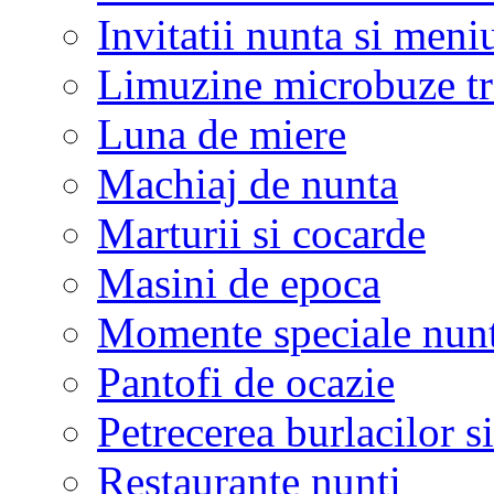
Invitatii nunta si meni
Limuzine microbuze tr
Luna de miere
Machiaj de nunta
Marturii si cocarde
Masini de epoca
Momente speciale nunt
Pantofi de ocazie
Petrecerea burlacilor si
Restaurante nunti