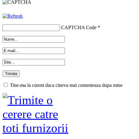
CAPTCHA Code
*
Tine-ma la curent daca cineva mai comenteaza dupa mine