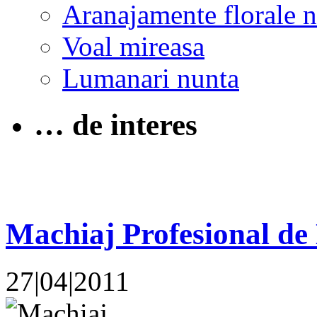
Aranajamente florale 
Voal mireasa
Lumanari nunta
… de interes
Machiaj Profesional de
27|04|2011