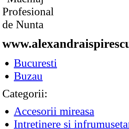
www.alexandraispiresc
Bucuresti
Buzau
Categorii:
Accesorii mireasa
Intretinere si infrumuseta