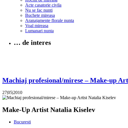
Acte casatorie civila
Nu se fac nunti
Buchete mireasa
Aranajamente florale nunta
Voal mireasa
Lumanari nunta
… de interes
Machiaj profesional/mirese – Make-up Arti
27|05|2010
Make-Up Artist Natalia Kiselev
Bucuresti