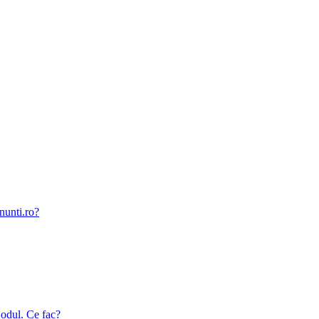
nunti.ro?
odul. Ce fac?