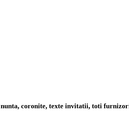
nta, coronite, texte invitatii, toti furnizo