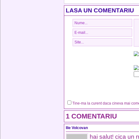
LASA UN COMENTARIU
Tine-ma la curent daca cineva mai co
1 COMENTARIU
Ilie Volcovan
hai salut! cica un