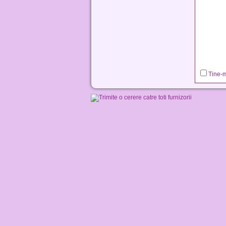
Tine-m