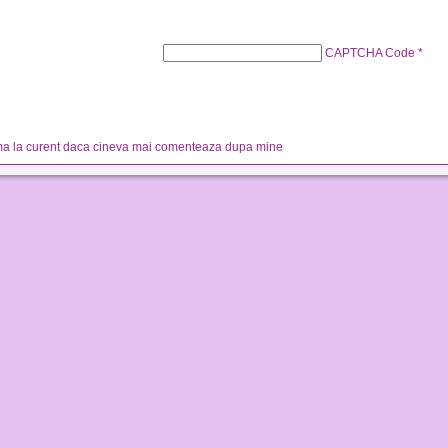
CAPTCHA Code
*
a la curent daca cineva mai comenteaza dupa mine