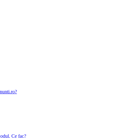
nunti.ro?
odul. Ce fac?