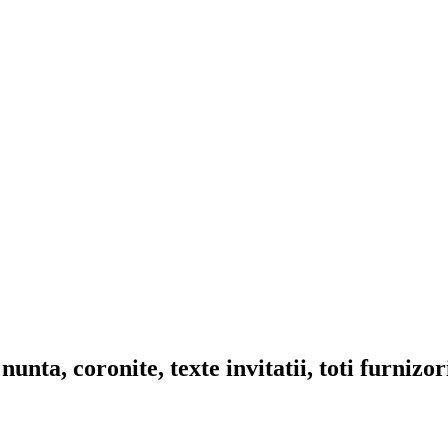
nta, coronite, texte invitatii, toti furnizo