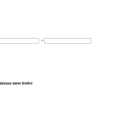
=
zeaza mese festive