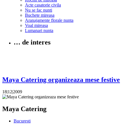
Acte casatorie civila
Nu se fac nunti
Buchete mireasa
Aranajamente florale nunta
Voal mireasa
Lumanari nunta
… de interes
Maya Catering organizeaza mese festive
18|12|2009
Maya Catering
Bucuresti