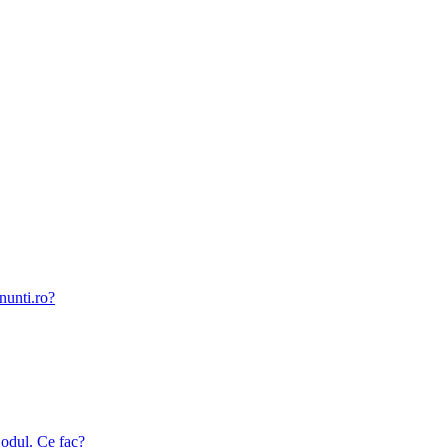
nunti.ro?
odul. Ce fac?