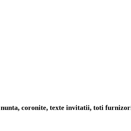
nta, coronite, texte invitatii, toti furnizo