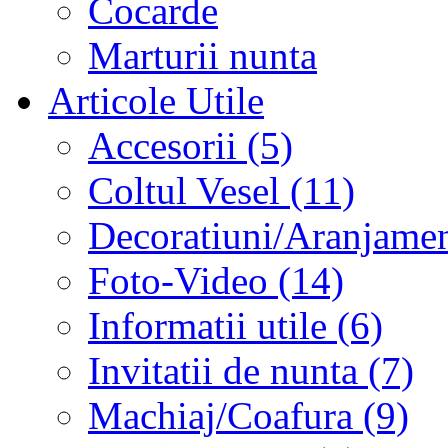
Cocarde
Marturii nunta
Articole Utile
Accesorii (5)
Coltul Vesel (11)
Decoratiuni/Aranjament
Foto-Video (14)
Informatii utile (6)
Invitatii de nunta (7)
Machiaj/Coafura (9)