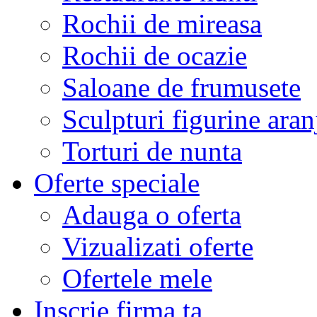
Rochii de mireasa
Rochii de ocazie
Saloane de frumusete
Sculpturi figurine aran
Torturi de nunta
Oferte speciale
Adauga o oferta
Vizualizati oferte
Ofertele mele
Inscrie firma ta