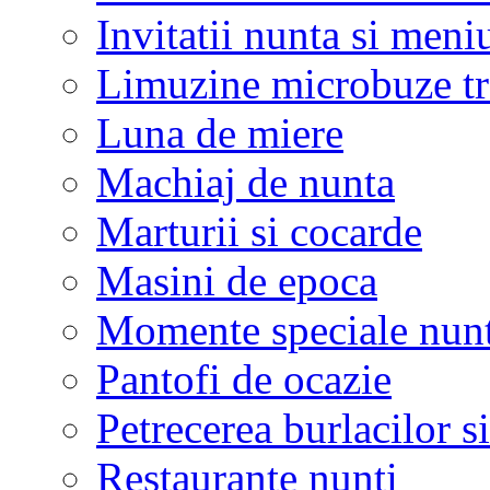
Invitatii nunta si meni
Limuzine microbuze tr
Luna de miere
Machiaj de nunta
Marturii si cocarde
Masini de epoca
Momente speciale nunt
Pantofi de ocazie
Petrecerea burlacilor si
Restaurante nunti