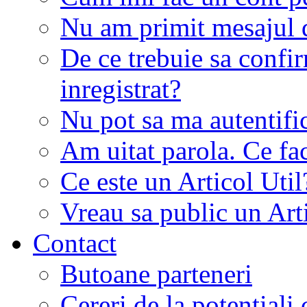
Nu am primit mesajul d
De ce trebuie sa conf
inregistrat?
Nu pot sa ma autentifi
Am uitat parola. Ce fa
Ce este un Articol Util
Vreau sa public un Art
Contact
Butoane parteneri
Cereri de la potentiali 