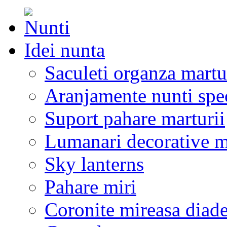
Idei nunta
Saculeti organza martu
Aranjamente nunti spe
Suport pahare marturii
Lumanari decorative m
Sky lanterns
Pahare miri
Coronite mireasa diad