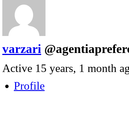
varzari
@agentiaprefe
Active 15 years, 1 month a
Profile