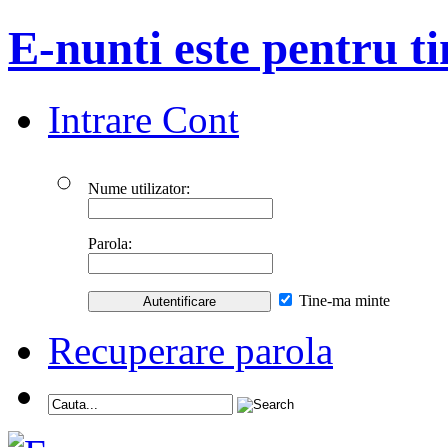
E-nunti este pentru ti
Intrare Cont
Nume utilizator:
Parola:
Tine-ma minte
Recuperare parola