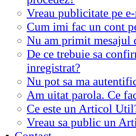
Vreau publicitate pe e-
Cum imi fac un cont p
Nu am primit mesajul d
De ce trebuie sa conf
inregistrat?
Nu pot sa ma autentifi
Am uitat parola. Ce fa
Ce este un Articol Util
Vreau sa public un Art
Contact