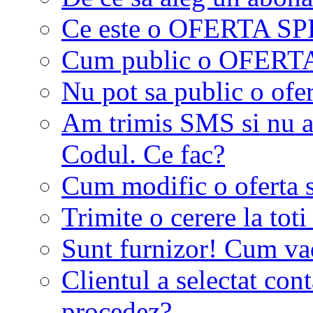
Ce este o OFERTA S
Cum public o OFER
Nu pot sa public o ofer
Am trimis SMS si nu a
Codul. Ce fac?
Cum modific o oferta 
Trimite o cerere la tot
Sunt furnizor! Cum vad 
Clientul a selectat co
procedez?