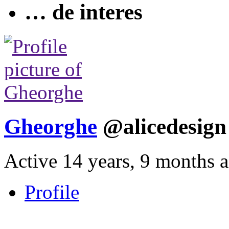
… de interes
Gheorghe
@alicedesig
Active 14 years, 9 months 
Profile