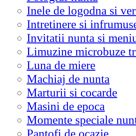
Inele de logodna si ve
Intretinere si infrumus
Invitatii nunta si meni
Limuzine microbuze tr
Luna de miere
Machiaj de nunta
Marturii si cocarde
Masini de epoca
Momente speciale nunt
Pantofi de ocazie