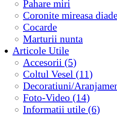
Pahare miri
Coronite mireasa diad
Cocarde
Marturii nunta
Articole Utile
Accesorii (5)
Coltul Vesel (11)
Decoratiuni/Aranjament
Foto-Video (14)
Informatii utile (6)