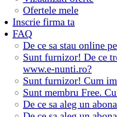
Ofertele mele
Inscrie firma ta
FAQ
De ce sa stau online p
Sunt furnizor! De ce tr
www.e-nunti.ro?
Sunt furnizor! Cum imi
Sunt membru Free. Cum
De ce sa aleg un abon
De ce sa aleg un abon