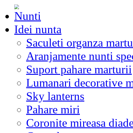
Idei nunta
Saculeti organza martu
Aranjamente nunti spe
Suport pahare marturii
Lumanari decorative m
Sky lanterns
Pahare miri
Coronite mireasa diad