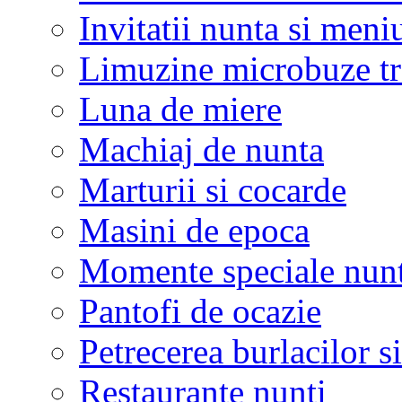
Invitatii nunta si meni
Limuzine microbuze tr
Luna de miere
Machiaj de nunta
Marturii si cocarde
Masini de epoca
Momente speciale nunt
Pantofi de ocazie
Petrecerea burlacilor si
Restaurante nunti