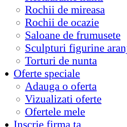
Rochii de mireasa
Rochii de ocazie
Saloane de frumusete
Sculpturi figurine aran
Torturi de nunta
Oferte speciale
Adauga o oferta
Vizualizati oferte
Ofertele mele
Inscrie firma ta