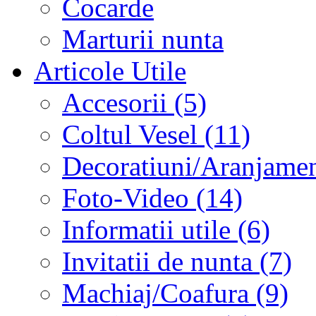
Cocarde
Marturii nunta
Articole Utile
Accesorii (5)
Coltul Vesel (11)
Decoratiuni/Aranjament
Foto-Video (14)
Informatii utile (6)
Invitatii de nunta (7)
Machiaj/Coafura (9)