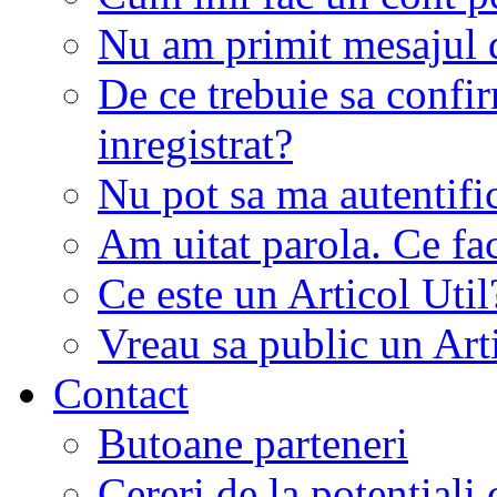
Nu am primit mesajul d
De ce trebuie sa conf
inregistrat?
Nu pot sa ma autentifi
Am uitat parola. Ce fa
Ce este un Articol Util
Vreau sa public un Art
Contact
Butoane parteneri
Cereri de la potentiali 