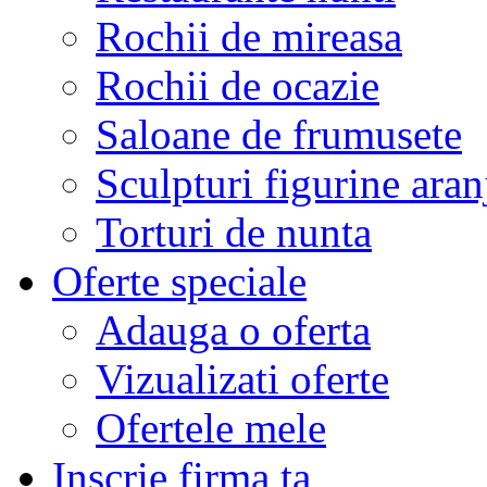
Rochii de mireasa
Rochii de ocazie
Saloane de frumusete
Sculpturi figurine aran
Torturi de nunta
Oferte speciale
Adauga o oferta
Vizualizati oferte
Ofertele mele
Inscrie firma ta