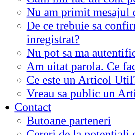
Nu am primit mesajul d
De ce trebuie sa conf
inregistrat?
Nu pot sa ma autentifi
Am uitat parola. Ce fa
Ce este un Articol Util
Vreau sa public un Art
Contact
Butoane parteneri
Cereri de la potentiali 