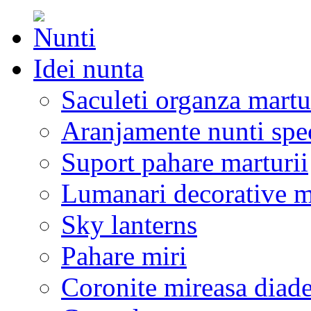
Idei nunta
Saculeti organza martu
Aranjamente nunti spe
Suport pahare marturii
Lumanari decorative m
Sky lanterns
Pahare miri
Coronite mireasa diad