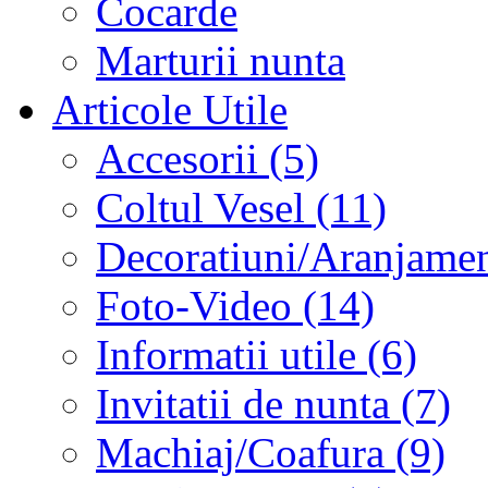
Cocarde
Marturii nunta
Articole Utile
Accesorii (5)
Coltul Vesel (11)
Decoratiuni/Aranjament
Foto-Video (14)
Informatii utile (6)
Invitatii de nunta (7)
Machiaj/Coafura (9)