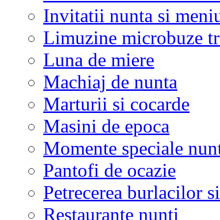
Invitatii nunta si meni
Limuzine microbuze tr
Luna de miere
Machiaj de nunta
Marturii si cocarde
Masini de epoca
Momente speciale nunt
Pantofi de ocazie
Petrecerea burlacilor si
Restaurante nunti