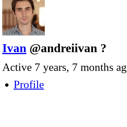
Ivan
@andreiivan
?
Active 7 years, 7 months a
Profile