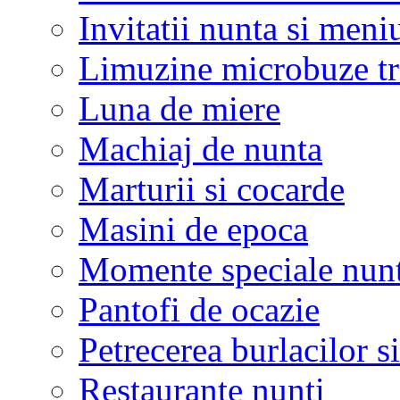
Invitatii nunta si meni
Limuzine microbuze tr
Luna de miere
Machiaj de nunta
Marturii si cocarde
Masini de epoca
Momente speciale nunt
Pantofi de ocazie
Petrecerea burlacilor si
Restaurante nunti