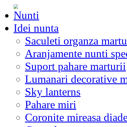
Idei nunta
Saculeti organza martu
Aranjamente nunti spe
Suport pahare marturii
Lumanari decorative m
Sky lanterns
Pahare miri
Coronite mireasa diad