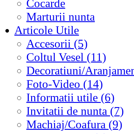
Cocarde
Marturii nunta
Articole Utile
Accesorii (5)
Coltul Vesel (11)
Decoratiuni/Aranjament
Foto-Video (14)
Informatii utile (6)
Invitatii de nunta (7)
Machiaj/Coafura (9)