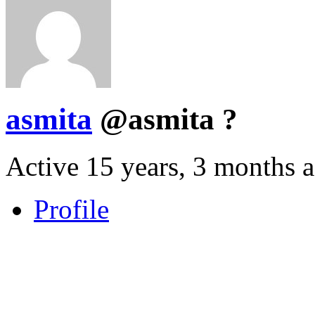
asmita
@asmita
?
Active 15 years, 3 months 
Profile