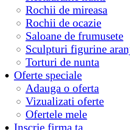
Rochii de mireasa
Rochii de ocazie
Saloane de frumusete
Sculpturi figurine aran
Torturi de nunta
Oferte speciale
Adauga o oferta
Vizualizati oferte
Ofertele mele
Inscrie firma ta