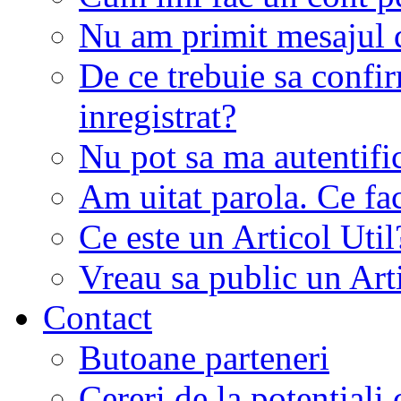
Nu am primit mesajul d
De ce trebuie sa conf
inregistrat?
Nu pot sa ma autentifi
Am uitat parola. Ce fa
Ce este un Articol Util
Vreau sa public un Art
Contact
Butoane parteneri
Cereri de la potentiali 